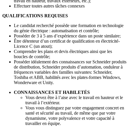
travail en hauteur, travaux extérieurs, etc.);
Effectuer toutes autres tâches connexes
QUALIFICATIONS REQUISES
Le candidat recherché possède une formation en technologie
du génie électrique : automatisation et contrôle;
Posséder de 3 à 5 ans d’expérience dans un poste similaire;
Être détenteur d’un certificat de qualification en électricité-
Licence C (un atout);
Comprendre les plans et devis électriques ainsi que les
boucles de contrôle;
Posséder idéalement des connaissances sur Schneider produits
de distribution, Schneider produits d’automation, onduleur à
fréquences variables des familles suivantes: Schneider,
Toshiba et ABB, habilités avec les plates-formes Windows,
Wonderware et Unity.
CONNAISSANCES ET HABILETÉS
Vous devez être à l’aise avec le travail en hauteur et le
travail à l’extérieur.
Vous vous distinguez par votre engagement concret en
santé et sécurité au travail, de même que par votre
dynamisme, votre polyvalence et votre capacité à
travailler en équipe.