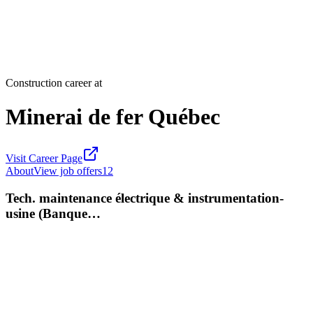
Construction career at
Minerai de fer Québec
Visit Career Page
About
View job offers
12
Tech. maintenance électrique & instrumentation-
usine (Banque…