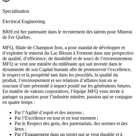
Specialization
Electrical Engineering
BRH est fier partenaire dans le recrutement des talents pour Minerai
de Fer Québec.
MFQ, filiale de Champion Iron, a pour mandat de développer et
d’exploiter le minerai du Lac Bloom à Fermont dans une perspective
de qualité, d’efficience, de durabilité et de souci de l’environnement.
MFQ se veut une minière du millénaire qui sait investir dans le
dynamisme de son Capital humain afin de promouvoir l’excellence,
le respect et la prospérité tant dans les procédés, la qualité du
produit, l’environnement et ses relations d’affaires tout en se
souciant d’une pérennité à impact positif sur les générations futures.
En matière de valeurs corporatives, l’équipe MFQ vous invite à
partager sa passion pour l’industrie minière, passion qui se conjugue
en quatre temps :
Par l’Agilité d’esprit et des moyens ;
Par l’Excellence en tout et en tout moment ;
Par le Respect des gens, des partenariats, des normes et des
lieux ;
Par l’Engagement dans un projet qui se veut durable et à