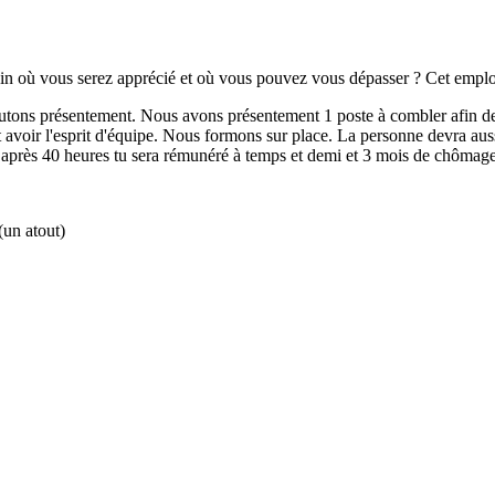
ain où vous serez apprécié et où vous pouvez vous dépasser ? Cet emplo
rutons présentement. Nous avons présentement 1 poste à combler afin d
 avoir l'esprit d'équipe. Nous formons sur place. La personne devra auss
 après 40 heures tu sera rémunéré à temps et demi et 3 mois de chômage 
(un atout)