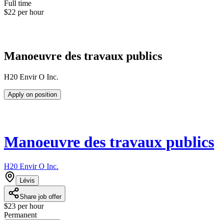
Full time
$22 per hour
Manoeuvre des travaux publics
H20 Envir O Inc.
Apply on position
Manoeuvre des travaux publics
H20 Envir O Inc.
Lévis
Share job offer
$23 per hour
Permanent