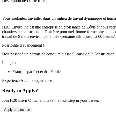
Description de l’offre d’emploi
Vous souhaitez travailler dans un milieu de travail dynamique et hum
H2O Enviro inc est une entreprise en croissance de Lévis et nous rec
chantiers de construction. Doit être ponctuel, bonne forme physique et
travail de 8 mois environ par année (semaine allant jusqu'à 60 heures)
Possibilité d'avancement !
Doit possédé un permis de conduire classe 5, carte ASP Construction 
Langues
Français parlé et écrit - Faible
ExpérienceAucune expérience
Ready to Apply?
Join H20 Envir O Inc. and take the next step in your career.
Apply on position