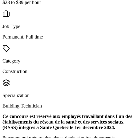
$28 to $39 per hour
Job Type
Permanent, Full time
Category
Construction
Specialization
Building Technician
Ce concours est réservé aux employés travaillant dans l’un des
établissements du réseau de la santé et des services sociaux
(RSSS) intégrés à Santé Québec le 1er décembre 2024.
Personne qui prépare des plans, devis et autres documents