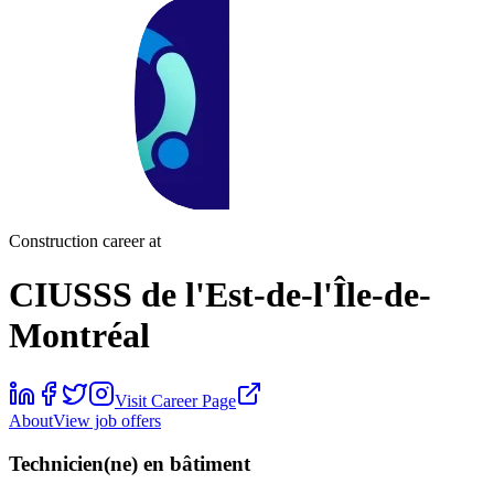
Construction career at
CIUSSS de l'Est-de-l'Île-de-
Montréal
Visit Career Page
About
View job offers
Technicien(ne) en bâtiment