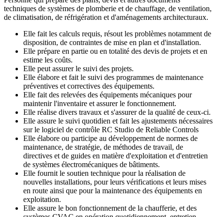
techniques de systèmes de plomberie et de chauffage, de ventilation,
de climatisation, de réfrigération et d'aménagements architecturaux.
Elle fait les calculs requis, résout les problèmes notamment de
disposition, de contraintes de mise en plan et d'installation.
Elle prépare en partie ou en totalité des devis de projets et en
estime les coûts.
Elle peut assurer le suivi des projets.
Elle élabore et fait le suivi des programmes de maintenance
préventives et correctives des équipements.
Elle fait des relevées des équipements mécaniques pour
maintenir l'inventaire et assurer le fonctionnement.
Elle réalise divers travaux et s'assurer de la qualité de ceux-ci.
Elle assure le suivi quotidien et fait les ajustements nécessaires
sur le logiciel de contrôle RC Studio de Reliable Controls
Elle élabore ou participe au développement de normes de
maintenance, de stratégie, de méthodes de travail, de
directives et de guides en matière d'exploitation et d'entretien
de systèmes électromécaniques de bâtiments.
Elle fournit le soutien technique pour la réalisation de
nouvelles installations, pour leurs vérifications et leurs mises
en route ainsi que pour la maintenance des équipements en
exploitation.
Elle assure le bon fonctionnement de la chaufferie, et des
systèmes CVAC en opération quotidiennement, entretien