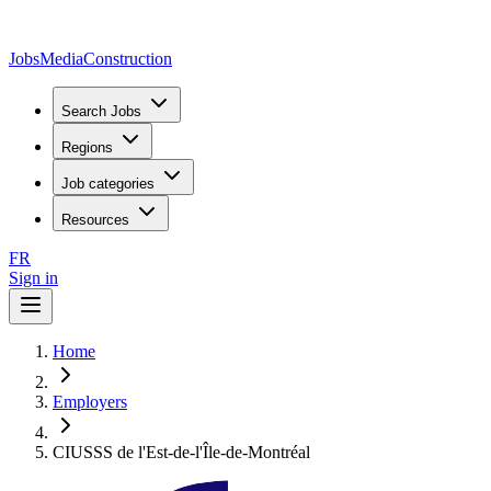
JobsMedia
Construction
Search Jobs
Regions
Job categories
Resources
FR
Sign in
Home
Employers
CIUSSS de l'Est-de-l'Île-de-Montréal