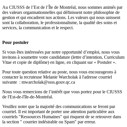
Au CIUSSS de l’Est de l’Île de Montréal, nous sommes animés par
des valeurs organisationnelles qui définissent notre philosophie de
gestion et qui encadrent nos actions. Les valeurs qui nous unissent
sont la collaboration, le professionnalisme, la qualité des soins et
services, la communication et le respect.
Pour postuler
Si vous êtes intéressées par notre opportunité d’emploi, nous vous
invitons à soumettre votre candidature (lettre d’intention, Curriculum
Vitae et copie de diplôme) en ligne, en cliquant sur « Postuler ».
Pour toute question relative au poste, nous vous encourageons à
contacter la recruteuse Melanie Warcholak à l'adresse courriel
suivante : mwarcholak@ssss.gouv.qc.ca
Nous vous remercions de l’intérêt que vous portez pour le CIUSSS
de l'Est-de-l'île-de-Montréal.
Veuillez noter que la majorité des communications se feront par
courriel. Il est important de porter une attention particulière aux
courriels "Ressources Humaines" qui risquent de se retrouver dans
la section " courrier indésirable ou Spam" par erreur.