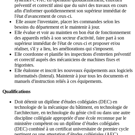
préventif et correctif ainsi que du suivi des travaux en cours
afin d'informer quotidiennement son supérieur immédiat de
l'état d'avancement de ceux-ci.
Elle assure l'inventaire, placer les commandes selon les
besoins du département et le maintenir à jour.
Elle évalue et voir au maintien en bon état de fonctionnement
des appareils reliés à son secteur d'activité, faire part à son
supérieur immédiat de l'état de ceux-ci et proposer et/ou
réaliser, s'il y a lieu, les améliorations qui s'imposent.
Elle coordonne et planifie les inspections d'entretien préventif
et correctif auprès des mécaniciens de machines fixes et
frigoristes.
Elle étalonne et inscrit les nouveaux équipements aux logiciels
informatisés (Interal). Maintenir à jour tous les documents et
manuels d'instruction reliés à ces équipements.
Qualifications
Doit détenir un diplôme d'études collégiales (DEC) en
technologie de la mécanique du bâtiment, en technologie de
l'architecture, en technologie du génie civil ou dans une autre
discipline collégiale appropriée d'une école reconnue par le
ministère compétent ou un diplôme d’études collégiales
(DEC) combiné à un certificat universitaire de premier cycle
pertinent ou une attestation d’études collégiales (AEC)