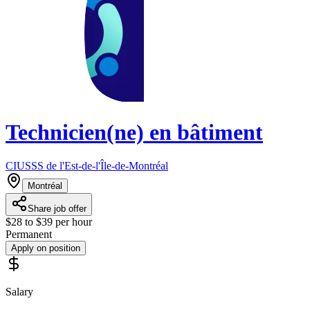
Technicien(ne) en bâtiment
CIUSSS de l'Est-de-l'Île-de-Montréal
Montréal
Share job offer
$28 to $39 per hour
Permanent
Apply on position
Salary