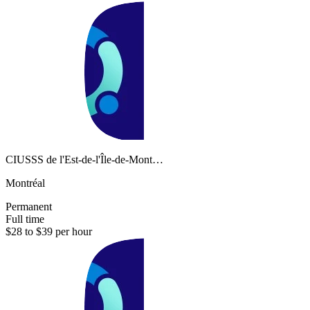
CIUSSS de l'Est-de-l'Île-de-Mont…
Montréal
Permanent
Full time
$28 to $39 per hour