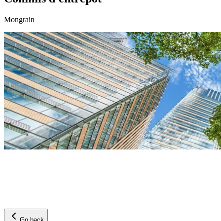
Mongrain
Go back