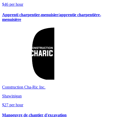
$46 per hour
Apprenti charpentier-menuisier/apprentie charpentière-
menuisière
Construction Cha-Ric Inc.
Shawinigan
$27 per hour
Manoeuvre de chantier d'excavation