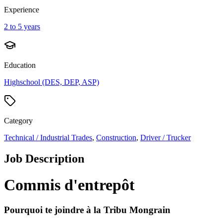
Experience
2 to 5 years
Education
Highschool (DES, DEP, ASP)
Category
Technical / Industrial Trades
,
Construction
,
Driver / Trucker
Job Description
Commis d'entrepôt
Pourquoi te joindre à la Tribu Mongrain