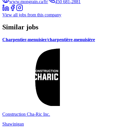
www.mongrain.ca/fr/
450 681-2881
View all jobs from this company
Similar jobs
Charpentier-menuisier/charpentière-menuisière
Construction Cha-Ric Inc.
Shawinigan