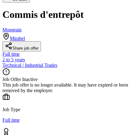
Commis d'entrepôt
Mongrain
Mirabel
Share job offer
Full time
2 to 5 years
Technical / Industrial Trades
Job Offer Inactive
This job offer is no longer available. It may have expired or been
removed by the employer.
Job Type
Full time