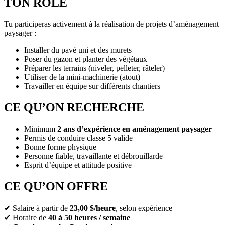
TON RÔLE
Tu participeras activement à la réalisation de projets d’aménagement
paysager :
Installer du pavé uni et des murets
Poser du gazon et planter des végétaux
Préparer les terrains (niveler, pelleter, râteler)
Utiliser de la mini-machinerie (atout)
Travailler en équipe sur différents chantiers
CE QU’ON RECHERCHE
Minimum
2 ans d’expérience en aménagement paysager
Permis de conduire classe 5 valide
Bonne forme physique
Personne fiable, travaillante et débrouillarde
Esprit d’équipe et attitude positive
CE QU’ON OFFRE
✔ Salaire à partir de
23,00 $/heure
, selon expérience
✔ Horaire de
40 à 50 heures / semaine