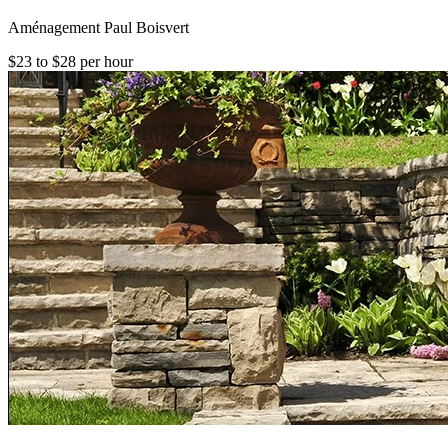
Aménagement Paul Boisvert
$23 to $28 per hour