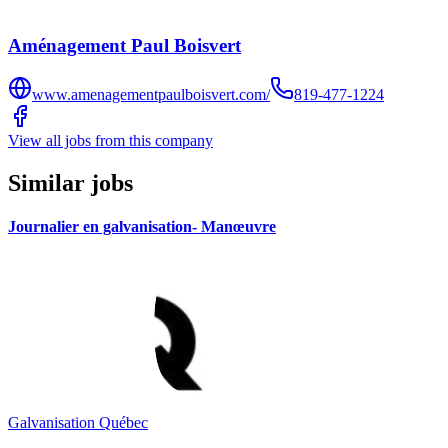
Aménagement Paul Boisvert
www.amenagementpaulboisvert.com/
819-477-1224
View all jobs from this company
Similar jobs
Journalier en galvanisation- Manœuvre
Galvanisation Québec