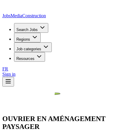
JobsMedia
Construction
Search Jobs
Regions
Job categories
Resources
FR
Sign in
OUVRIER EN AMÉNAGEMENT
PAYSAGER