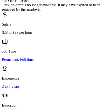
Job Offer Inactive
This job offer is no longer available. It may have expired or been
removed by the employer.
Salary
$23 to $28 per hour
Job Type
Permanent
,
Full time
Experience
2 to 5 years
Education