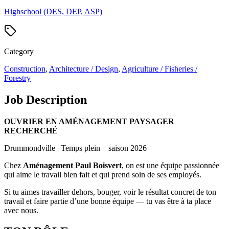
Highschool (DES, DEP, ASP)
Category
Construction
,
Architecture / Design
,
Agriculture / Fisheries /
Forestry
Job Description
OUVRIER EN AMÉNAGEMENT PAYSAGER
RECHERCHÉ
Drummondville | Temps plein – saison 2026
Chez
Aménagement Paul Boisvert
, on est une équipe passionnée
qui aime le travail bien fait et qui prend soin de ses employés.
Si tu aimes travailler dehors, bouger, voir le résultat concret de ton
travail et faire partie d’une bonne équipe — tu vas être à ta place
avec nous.