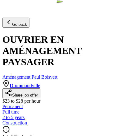
Go back
OUVRIER EN
AMÉNAGEMENT
PAYSAGER
Aménagement Paul Boisvert
Drummondville
Share job offer
$23 to $28 per hour
Permanent
Full time
2 to 5 years
Construction