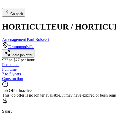
Go back
HORTICULTEUR / HORTIC
Aménagement Paul Boisvert
Drummondville
Share job offer
$23 to $27 per hour
Permanent
Full time
2 to 5 years
Construction
Job Offer Inactive
This job offer is no longer available. It may have expired or been re
Salary