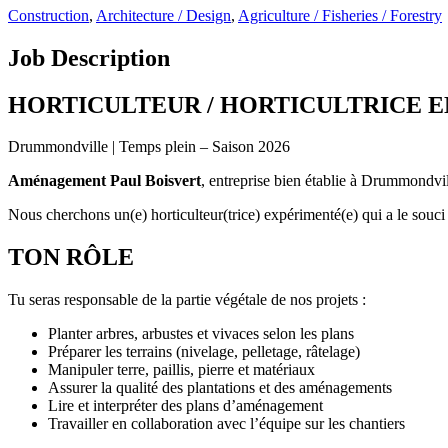
Construction
,
Architecture / Design
,
Agriculture / Fisheries / Forestry
Job Description
HORTICULTEUR / HORTICULTRICE 
Drummondville | Temps plein – Saison 2026
Aménagement Paul Boisvert
, entreprise bien établie à Drummondvill
Nous cherchons un(e) horticulteur(trice) expérimenté(e) qui a le souci d
TON RÔLE
Tu seras responsable de la partie végétale de nos projets :
Planter arbres, arbustes et vivaces selon les plans
Préparer les terrains (nivelage, pelletage, râtelage)
Manipuler terre, paillis, pierre et matériaux
Assurer la qualité des plantations et des aménagements
Lire et interpréter des plans d’aménagement
Travailler en collaboration avec l’équipe sur les chantiers