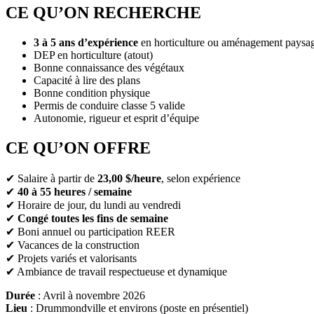
CE QU’ON RECHERCHE
3 à 5 ans d’expérience
en horticulture ou aménagement paysa
DEP en horticulture (atout)
Bonne connaissance des végétaux
Capacité à lire des plans
Bonne condition physique
Permis de conduire classe 5 valide
Autonomie, rigueur et esprit d’équipe
CE QU’ON OFFRE
✔ Salaire à partir de
23,00 $/heure
, selon expérience
✔
40 à 55 heures / semaine
✔ Horaire de jour, du lundi au vendredi
✔
Congé toutes les fins de semaine
✔ Boni annuel ou participation REER
✔ Vacances de la construction
✔ Projets variés et valorisants
✔ Ambiance de travail respectueuse et dynamique
Durée
: Avril à novembre 2026
Lieu
: Drummondville et environs (poste en présentiel)