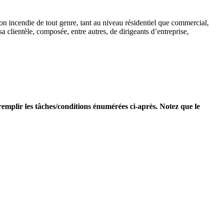
ion incendie de tout genre, tant au niveau résidentiel que commercial,
a clientèle, composée, entre autres, de dirigeants d’entreprise,
mplir les tâches/conditions énumérées ci-après. Notez que le