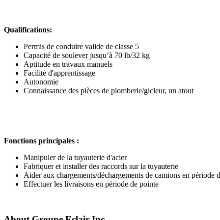
Qualifications:
Permis de conduire valide de classe 5
Capacité de soulever jusqu’à 70 lb/32 kg
Aptitude en travaux manuels
Facilité d'apprentissage
Autonomie
Connaissance des pièces de plomberie/gicleur, un atout
Fonctions principales :
Manipuler de la tuyauterie d'acier
Fabriquer et installer des raccords sur la tuyauterie
Aider aux chargements/déchargements de camions en période d
Effectuer les livraisons en période de pointe
About
Groupe Eclair Inc.