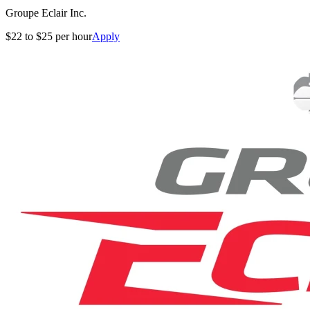
Groupe Eclair Inc.
$22 to $25 per hour
Apply