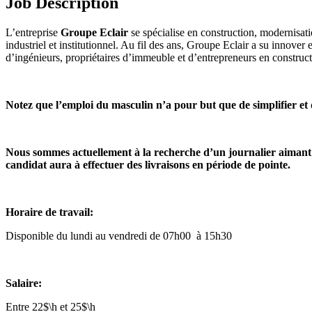
Job Description
L’entreprise
Groupe Eclair
se spécialise en construction, modernisati
industriel et institutionnel. Au fil des ans, Groupe Eclair a su innover
d’ingénieurs, propriétaires d’immeuble et d’entrepreneurs en construct
Notez que l’emploi du masculin n’a pour but que de simplifier et d
Nous sommes actuellement à la recherche d’un journalier aimant 
candidat aura à effectuer des livraisons en période de pointe.
Horaire de travail:
Disponible du lundi au vendredi de 07h00 à 15h30
Salaire:
Entre
22$\h et 25$\h