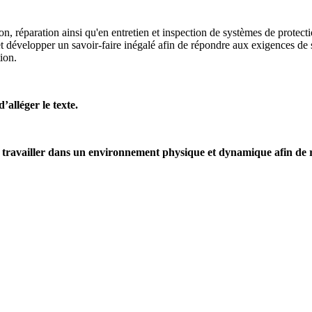
on, réparation ainsi qu'en entretien et inspection de systèmes de protect
 et développer un savoir-faire inégalé afin de répondre aux exigences de s
ion.
’alléger le texte.
travailler dans un environnement physique et dynamique afin de re