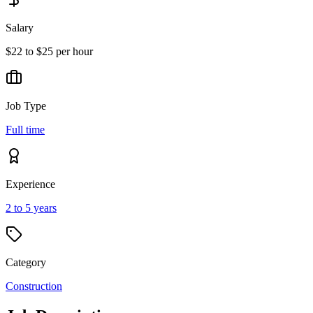
Salary
$22 to $25 per hour
Job Type
Full time
Experience
2 to 5 years
Category
Construction