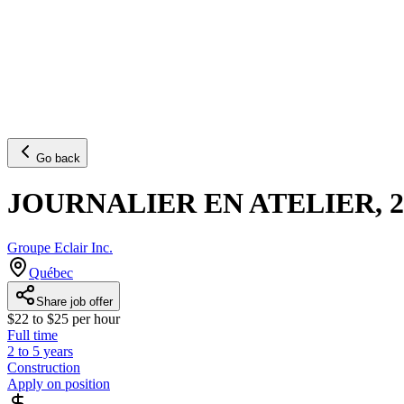
Go back
JOURNALIER EN ATELIER, 
Groupe Eclair Inc.
Québec
Share job offer
$22 to $25 per hour
Full time
2 to 5 years
Construction
Apply on position