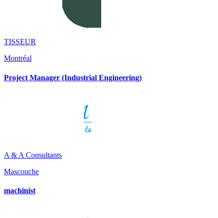
TISSEUR
Montréal
Project Manager (Industrial Engineering)
A & A Consultants
Mascouche
machinist