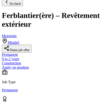
Go back
Ferblantier(ère) – Revêtement
extérieur
Mongrain
Mirabel
Share job offer
Permanent
0 to 2 years
Construction
Apply on position
Job Type
Permanent