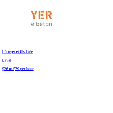
Lécuyer et fils Ltée
Laval
$26 to $29 per hour