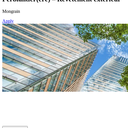
Mongrain
Apply