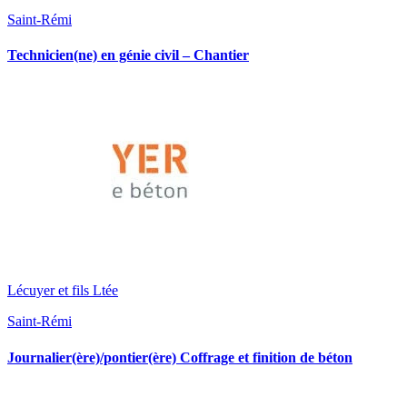
Saint-Rémi
Technicien(ne) en génie civil – Chantier
Lécuyer et fils Ltée
Saint-Rémi
Journalier(ère)/pontier(ère) Coffrage et finition de béton