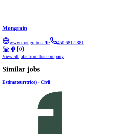
Mongrain
www.mongrain.ca/fr/
450 681-2881
View all jobs from this company
Similar jobs
Estimateur(trice) - Civil