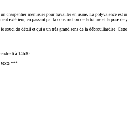
 charpentier-menuisier pour travailler en usine. La polyvalence est un
ent extérieur, en passant par la construction de la toiture et la pose de
ouci du détail et qui a un très grand sens de la débrouillardise. Cette p
 vendredi à 14h30
e texte ***