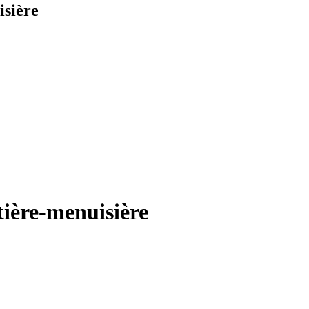
isière
ière-menuisière