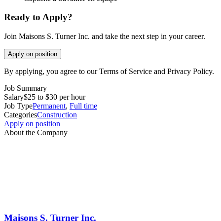
Ready to Apply?
Join Maisons S. Turner Inc. and take the next step in your career.
Apply on position
By applying, you agree to our Terms of Service and Privacy Policy.
Job Summary
Salary
$25 to $30 per hour
Job Type
Permanent
,
Full time
Categories
Construction
Apply on position
About the Company
Maisons S. Turner Inc.