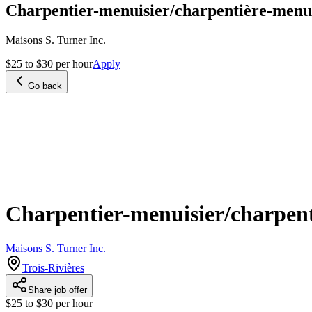
Charpentier-menuisier/charpentière-menu
Maisons S. Turner Inc.
$25 to $30 per hour
Apply
Go back
Charpentier-menuisier/charpent
Maisons S. Turner Inc.
Trois-Rivières
Share job offer
$25 to $30 per hour