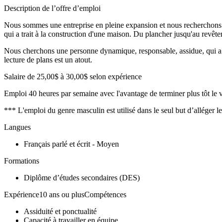
Description de l’offre d’emploi
Nous sommes une entreprise en pleine expansion et nous recherchons un
qui a trait à la construction d'une maison. Du plancher jusqu'au revêtem
Nous cherchons une personne dynamique, responsable, assidue, qui a le s
lecture de plans est un atout.
Salaire de 25,00$ à 30,00$ selon expérience
Emploi 40 heures par semaine avec l'avantage de terminer plus tôt le
*** L'emploi du genre masculin est utilisé dans le seul but d’alléger l
Langues
Français parlé et écrit - Moyen
Formations
Diplôme d’études secondaires (DES)
Expérience10 ans ou plusCompétences
Assiduité et ponctualité
Capacité à travailler en équipe