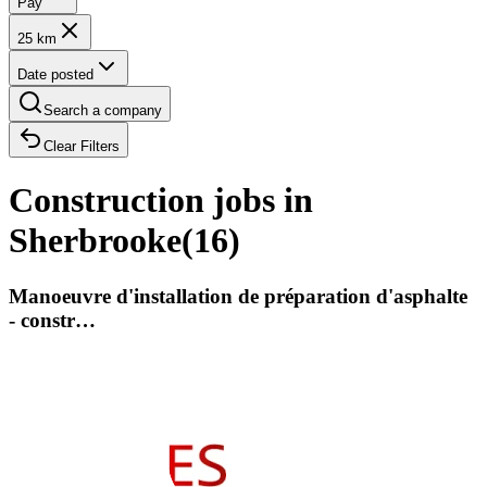
Pay
25 km
Date posted
Search a company
Clear Filters
Construction jobs in
Sherbrooke
(
16
)
Manoeuvre d'installation de préparation d'asphalte
- constr…