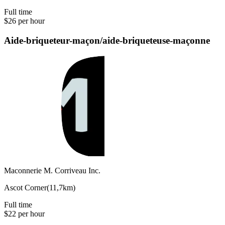
Full time
$26 per hour
Aide-briqueteur-maçon/aide-briqueteuse-maçonne
Maconnerie M. Corriveau Inc.
Ascot Corner
(
11,7km
)
Full time
$22 per hour