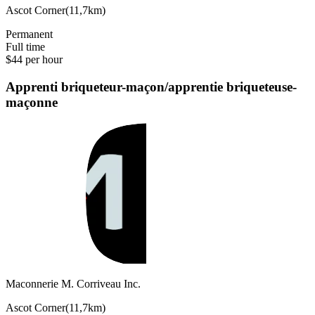
Ascot Corner
(
11,7km
)
Permanent
Full time
$44 per hour
Apprenti briqueteur-maçon/apprentie briqueteuse-
maçonne
Maconnerie M. Corriveau Inc.
Ascot Corner
(
11,7km
)