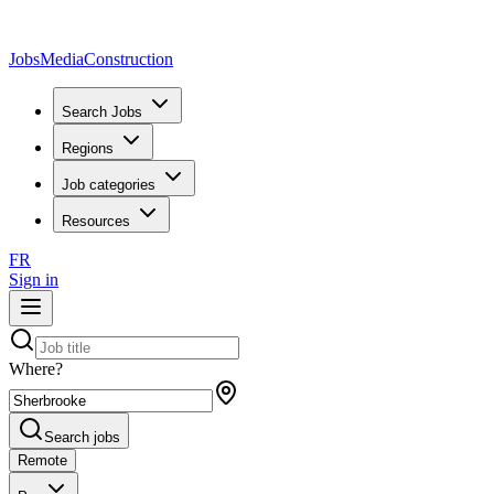
JobsMedia
Construction
Search Jobs
Regions
Job categories
Resources
FR
Sign in
Where?
Search jobs
Remote