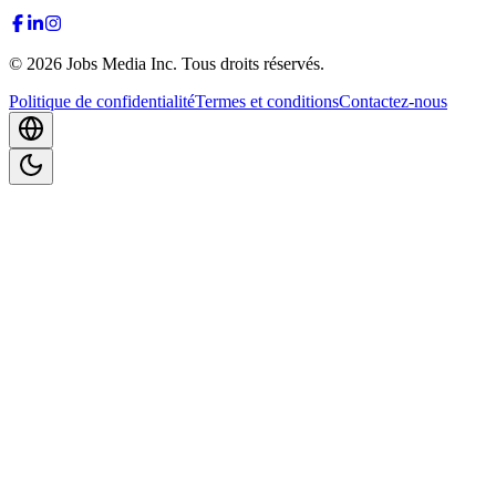
©
2026
Jobs Media Inc.
Tous droits réservés.
Politique de confidentialité
Termes et conditions
Contactez-nous