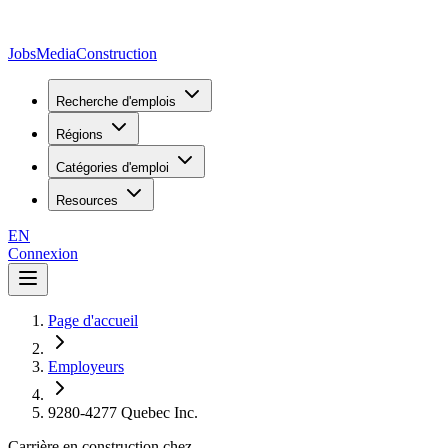
JobsMedia
Construction
Recherche d'emplois
Régions
Catégories d'emploi
Resources
EN
Connexion
Page d'accueil
Employeurs
9280-4277 Quebec Inc.
Carrière en construction chez