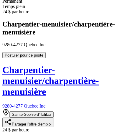
Permanent
Temps plein
24 $ par heure
Charpentier-menuisier/charpentière-
menuisière
9280-4277 Quebec Inc.
Postuler pour ce poste
Charpentier-
menuisier/charpentière-
menuisière
9280-4277 Quebec Inc.
Sainte-Sophie-d'Halifax
Partager l'offre d'emploi
24 $ par heure