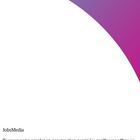
JobsMedia