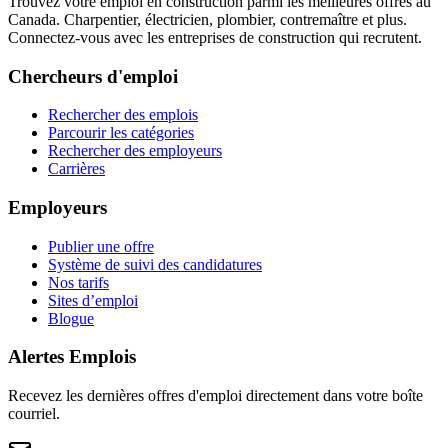
Trouvez votre emploi en construction parmi les meilleures offres au
Canada. Charpentier, électricien, plombier, contremaître et plus.
Connectez-vous avec les entreprises de construction qui recrutent.
Chercheurs d'emploi
Rechercher des emplois
Parcourir les catégories
Rechercher des employeurs
Carrières
Employeurs
Publier une offre
Système de suivi des candidatures
Nos tarifs
Sites d’emploi
Blogue
Alertes Emplois
Recevez les dernières offres d'emploi directement dans votre boîte
courriel.