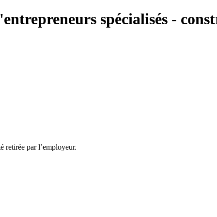
entrepreneurs spécialisés - cons
té retirée par l’employeur.