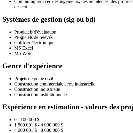
Communiquer avec des ingénieurs, des architectes, des propriétair
des coûts
Systèmes de gestion (sig ou bd)
Progiciels d'évaluation
Progiciels de relevés
Chiffrier électronique
MS Excel
MS Word
Genre d'expérience
Projets de génie civil
Construction commerciale et/ou industrielle
Construction industrielle
Construction institutionnelle
Expérience en estimation - valeurs des pro
0 - 100 000 $
1 500 001 $ - 4 000 000 $
4 000 001 $ - 8 000 000 $