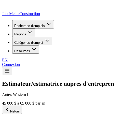
JobsMedia
Construction
Recherche d'emplois
Régions
Catégories d'emploi
Resources
EN
Connexion
Estimateur/estimatrice auprès d'entreprene
Antex Western Ltd
45 000 $ à 65 000 $ par an
Retour