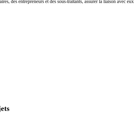
es, des entrepreneurs et des sous-traitants, assurer la liaison avec eux
jets