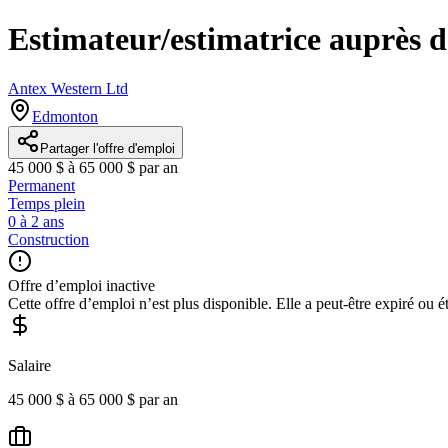
Estimateur/estimatrice auprès d'
Antex Western Ltd
Edmonton
Partager l'offre d'emploi
45 000 $ à 65 000 $ par an
Permanent
Temps plein
0 à 2 ans
Construction
Offre d’emploi inactive
Cette offre d’emploi n’est plus disponible. Elle a peut-être expiré ou é
Salaire
45 000 $ à 65 000 $ par an