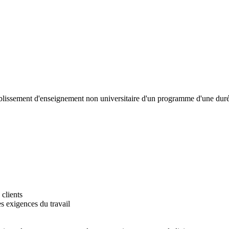
tablissement d'enseignement non universitaire d'un programme d'une duré
 clients
es exigences du travail