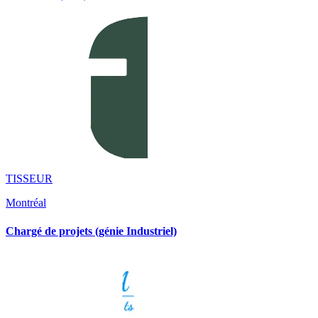
TISSEUR
Montréal
Chargé de projets (génie Industriel)