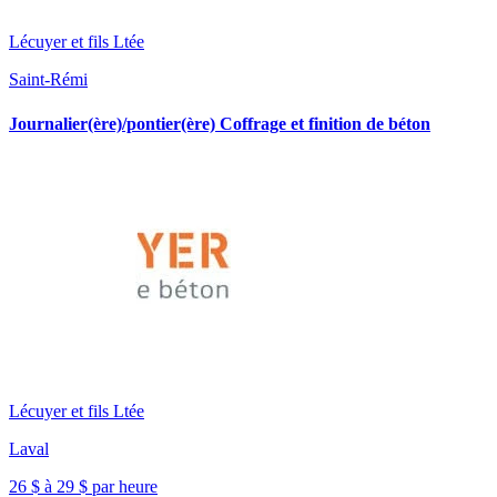
Lécuyer et fils Ltée
Saint-Rémi
Journalier(ère)/pontier(ère) Coffrage et finition de béton
Lécuyer et fils Ltée
Laval
26 $ à 29 $ par heure