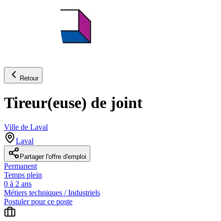
Retour
Tireur(euse) de joint
Ville de Laval
Laval
Partager l'offre d'emploi
Permanent
Temps plein
0 à 2 ans
Métiers techniques / Industriels
Postuler pour ce poste