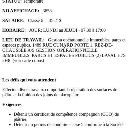
STATUT:
Temporaire
NO AFFICHAGE:
3658
SALAIRE:
Classe 6 – 35.21$
HORAIRE:
JOUR; LUNDI au JEUDI - 07:30 à 17:00
LIEU DE TRAVAIL:
Gestion opérationnelle Immeubles, parcs et
espaces publics, 1489 RUE CUNARD PORTE 1, REZ-DE-
CHAUSSÉE A/S GESTION OPÉRATIONNELLE
IMMEUBLES, PARCS ET ESPACES PUBLICS (2) LAVAL H7S
2H8 (voir carte ci-bas)
Les défis qui vous attendent
Effectue divers travaux comportant la réparation des surfaces de
plâtre et la finition des joints de placoplâtre.
Exigences
Détenir un certificat de compétence compagnon (CCQ) de
plâtrier;
Détenir un permis de conduire classe 5 conforme à la Société