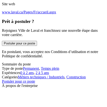
Site web
www.laval.ca/Pages/Fr/accueil.aspx
Prêt à postuler ?
Rejoignez Ville de Laval et franchissez une nouvelle étape dans
votre carrière.
Postuler pour ce poste
En postulant, vous acceptez nos Conditions d’utilisation et notre
Politique de confidentialité.
Sommaire du poste
Type de poste
Permanent
,
Temps plein
Expériences
0 à 2 ans
,
2 à 5 ans
Catégories
Métiers techniques / Industriels
,
Construction
Postuler pour ce poste
À propos de l'entreprise