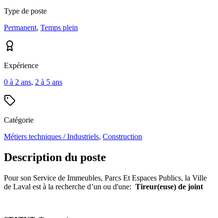
Type de poste
Permanent
,
Temps plein
Expérience
0 à 2 ans
,
2 à 5 ans
Catégorie
Métiers techniques / Industriels
,
Construction
Description du poste
Pour son Service de Immeubles, Parcs Et Espaces Publics, la Ville
de Laval est à la recherche d’un ou d'une:
Tireur(euse) de joint