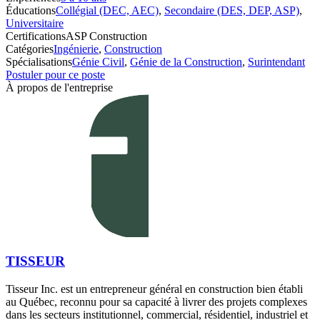
Éducations
Collégial (DEC, AEC)
,
Secondaire (DES, DEP, ASP)
,
Universitaire
Certifications
ASP Construction
Catégories
Ingénierie
,
Construction
Spécialisations
Génie Civil
,
Génie de la Construction
,
Surintendant
Postuler pour ce poste
À propos de l'entreprise
TISSEUR
Tisseur Inc. est un entrepreneur général en construction bien établi
au Québec, reconnu pour sa capacité à livrer des projets complexes
dans les secteurs institutionnel, commercial, résidentiel, industriel et