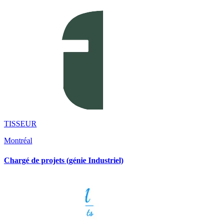
TISSEUR
Montréal
Chargé de projets (génie Industriel)