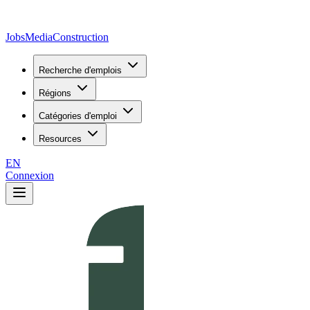
JobsMedia
Construction
Recherche d'emplois
Régions
Catégories d'emploi
Resources
EN
Connexion