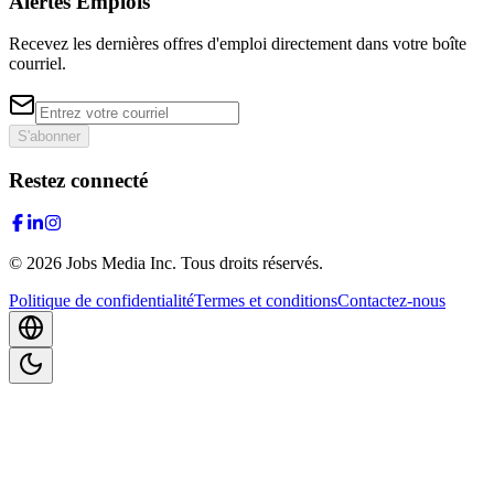
Alertes Emplois
Recevez les dernières offres d'emploi directement dans votre boîte
courriel.
S'abonner
Restez connecté
©
2026
Jobs Media Inc.
Tous droits réservés.
Politique de confidentialité
Termes et conditions
Contactez-nous