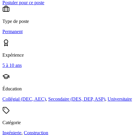
Postuler pour ce poste
Type de poste
Permanent
Expérience
5 à 10 ans
Éducation
Collégial (DEC, AEC)
,
Secondaire (DES, DEP, ASP)
,
Universitaire
Catégorie
Ingénierie
,
Construction