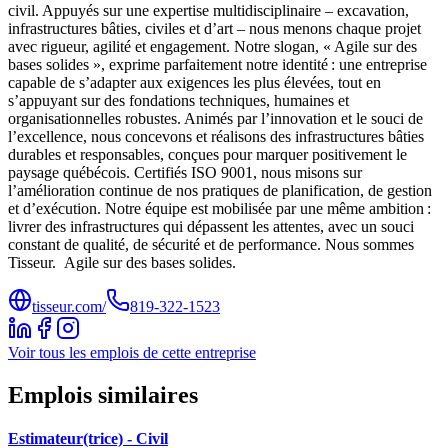
civil. Appuyés sur une expertise multidisciplinaire – excavation,
infrastructures bâties, civiles et d’art – nous menons chaque projet
avec rigueur, agilité et engagement. Notre slogan, « Agile sur des
bases solides », exprime parfaitement notre identité : une entreprise
capable de s’adapter aux exigences les plus élevées, tout en
s’appuyant sur des fondations techniques, humaines et
organisationnelles robustes. Animés par l’innovation et le souci de
l’excellence, nous concevons et réalisons des infrastructures bâties
durables et responsables, conçues pour marquer positivement le
paysage québécois. Certifiés ISO 9001, nous misons sur
l’amélioration continue de nos pratiques de planification, de gestion
et d’exécution. Notre équipe est mobilisée par une même ambition :
livrer des infrastructures qui dépassent les attentes, avec un souci
constant de qualité, de sécurité et de performance. Nous sommes
Tisseur. Agile sur des bases solides.
tisseur.com/
819-322-1523
Voir tous les emplois de cette entreprise
Emplois similaires
Estimateur(trice) - Civil