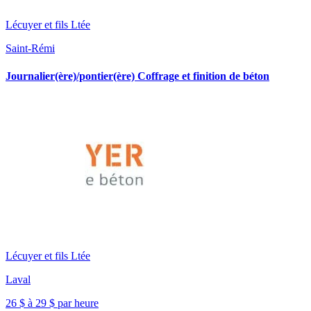
Lécuyer et fils Ltée
Saint-Rémi
Journalier(ère)/pontier(ère) Coffrage et finition de béton
Lécuyer et fils Ltée
Laval
26 $ à 29 $ par heure