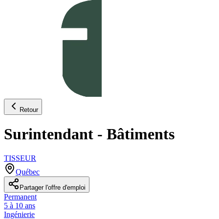
Retour
Surintendant - Bâtiments
TISSEUR
Québec
Partager l'offre d'emploi
Permanent
5 à 10 ans
Ingénierie