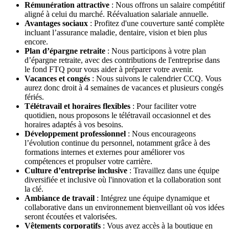
Rémunération attractive
: Nous offrons un salaire compétitif
aligné à celui du marché. Réévaluation salariale annuelle.
Avantages sociaux
: Profitez d'une couverture santé complète
incluant l’assurance maladie, dentaire, vision et bien plus
encore.
Plan d’épargne retraite
: Nous participons à votre plan
d’épargne retraite, avec des contributions de l'entreprise dans
le fond FTQ pour vous aider à préparer votre avenir.
Vacances et congés
: Nous suivons le calendrier CCQ. Vous
aurez donc droit à 4 semaines de vacances et plusieurs congés
fériés.
Télétravail et horaires flexibles
: Pour faciliter votre
quotidien, nous proposons le télétravail occasionnel et des
horaires adaptés à vos besoins.
Développement professionnel
: Nous encourageons
l’évolution continue du personnel, notamment grâce à des
formations internes et externes pour améliorer vos
compétences et propulser votre carrière.
Culture d’entreprise inclusive
: Travaillez dans une équipe
diversifiée et inclusive où l'innovation et la collaboration sont
la clé.
Ambiance de travail
: Intégrez une équipe dynamique et
collaborative dans un environnement bienveillant où vos idées
seront écoutées et valorisées.
Vêtements corporatifs
: Vous avez accès à la boutique en