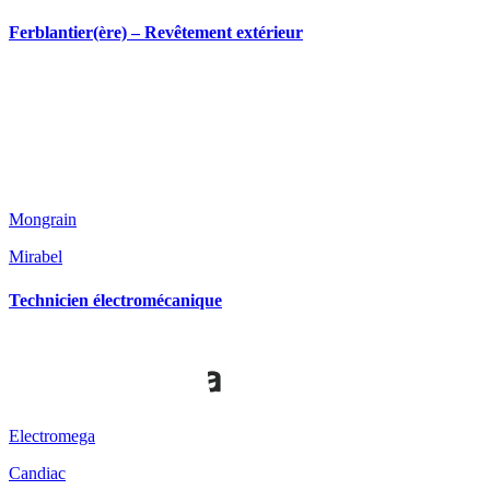
Ferblantier(ère) – Revêtement extérieur
Mongrain
Mirabel
Technicien électromécanique
Electromega
Candiac