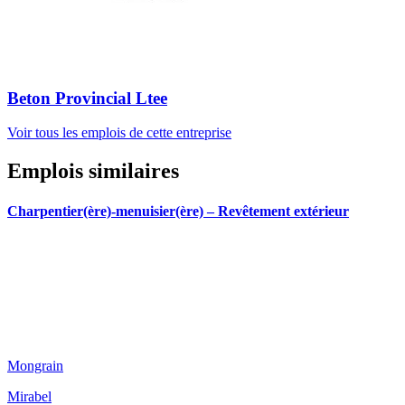
Beton Provincial Ltee
Voir tous les emplois de cette entreprise
Emplois similaires
Charpentier(ère)-menuisier(ère) – Revêtement extérieur
Mongrain
Mirabel