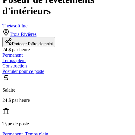
d'intérieurs
Thetasoft Inc
Trois-Rivières
Partager l'offre d'emploi
24 $ par heure
Permanent
Temps plein
Construction
Postuler pour ce poste
Salaire
24 $ par heure
Type de poste
Permanent
,
Temps plein