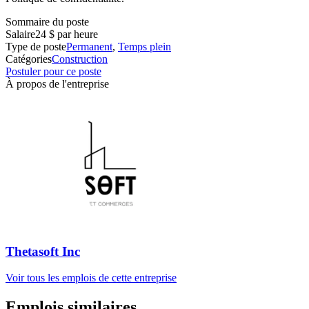
Sommaire du poste
Salaire
24 $ par heure
Type de poste
Permanent
,
Temps plein
Catégories
Construction
Postuler pour ce poste
À propos de l'entreprise
Thetasoft Inc
Voir tous les emplois de cette entreprise
Emplois similaires