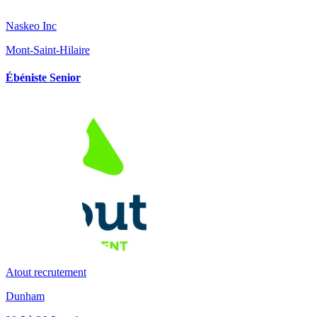
Naskeo Inc
Mont-Saint-Hilaire
Ébéniste Senior
Atout recrutement
Dunham