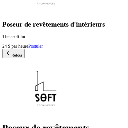
Poseur de revêtements d'intérieurs
Thetasoft Inc
24 $ par heure
Postuler
Retour
Poseur de revêtements