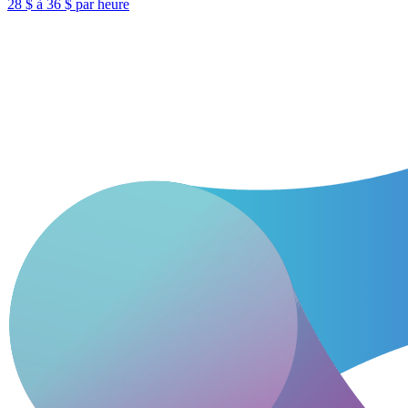
28 $ à 36 $ par heure