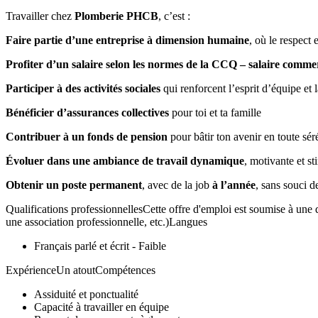
Travailler chez
Plomberie PHCB
, c’est :
Faire partie d’une entreprise à dimension humaine
, où le respect
Profiter d’un salaire selon les normes de la CCQ – salaire comme
Participer à des activités sociales
qui renforcent l’esprit d’équipe et
Bénéficier d’assurances collectives
pour toi et ta famille
Contribuer à un fonds de pension
pour bâtir ton avenir en toute sér
Évoluer dans une ambiance de travail dynamique
, motivante et s
Obtenir un poste permanent
, avec de la job
à l’année
, sans souci d
Qualifications professionnellesCette offre d'emploi est soumise à une q
une association professionnelle, etc.)Langues
Français parlé et écrit - Faible
ExpérienceUn atoutCompétences
Assiduité et ponctualité
Capacité à travailler en équipe