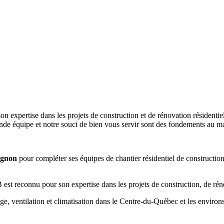
 expertise dans les projets de construction et de rénovation résidentie
nde équipe et notre souci de bien vous servir sont des fondements au mai
agnon
pour compléter ses équipes de chantier résidentiel de constructio
t reconnu pour son expertise dans les projets de construction, de rénov
e, ventilation et climatisation dans le Centre-du-Québec et les environs