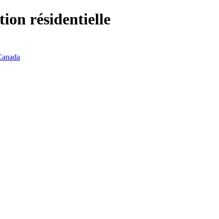
ion résidentielle
 Canada