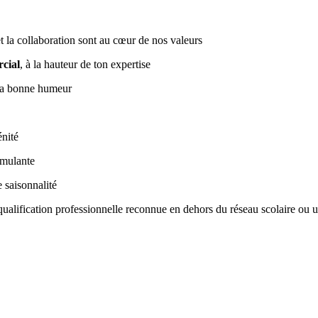
 et la collaboration sont au cœur de nos valeurs
rcial
, à la hauteur de ton expertise
 la bonne humeur
énité
timulante
e saisonnalité
ualification professionnelle reconnue en dehors du réseau scolaire ou uni