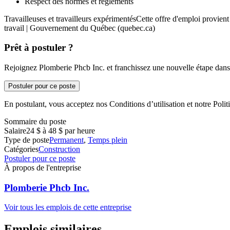
Respect des normes et règlements
Travailleuses et travailleurs expérimentésCette offre d'emploi provie
travail | Gouvernement du Québec (quebec.ca)
Prêt à postuler ?
Rejoignez Plomberie Phcb Inc. et franchissez une nouvelle étape dans 
Postuler pour ce poste
En postulant, vous acceptez nos Conditions d’utilisation et notre Politi
Sommaire du poste
Salaire
24 $ à 48 $ par heure
Type de poste
Permanent
,
Temps plein
Catégories
Construction
Postuler pour ce poste
À propos de l'entreprise
Plomberie Phcb Inc.
Voir tous les emplois de cette entreprise
Emplois similaires