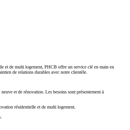
lle et de multi logement, PHCB offre un service clé en main en
ntien de relations durables avec notre clientèle.
n neuve et de rénovation. Les besoins sont présentement à
ation résidentielle et de multi logement.
.