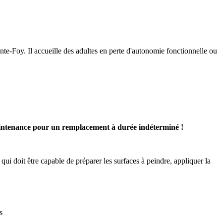
te-Foy. Il accueille des adultes en perte d'autonomie fonctionnelle ou
intenance pour un remplacement à durée indéterminé !
qui doit être capable de préparer les surfaces à peindre, appliquer la
s