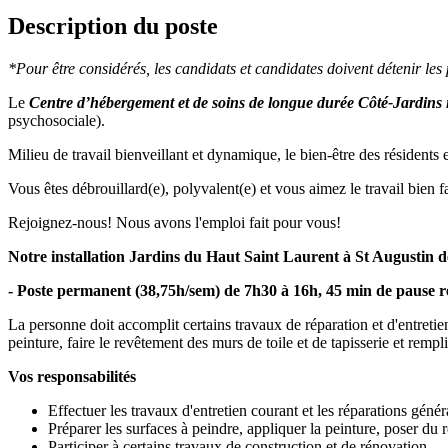
Description du poste
*Pour être considérés, les candidats et candidates doivent détenir le
Le
Centre d’hébergement et de soins de longue durée Côté-Jardins 
psychosociale).
Milieu de travail bienveillant et dynamique, le bien-être des résidents
Vous êtes débrouillard(e), polyvalent(e) et vous aimez le travail bien fai
Rejoignez-nous! Nous avons l'emploi fait pour vous!
Notre installation Jardins du Haut Saint Laurent à St Augustin
- Poste permanent (38,75h/sem) de 7h30 à 16h, 45 min de pause r
La personne doit accomplit certains travaux de réparation et d'entretien
peinture, faire le revêtement des murs de toile et de tapisserie et rempl
Vos responsabilités
Effectuer les travaux d'entretien courant et les réparations géné
Préparer les surfaces à peindre, appliquer la peinture, poser du r
Participer à certains travaux de construction et de rénovation