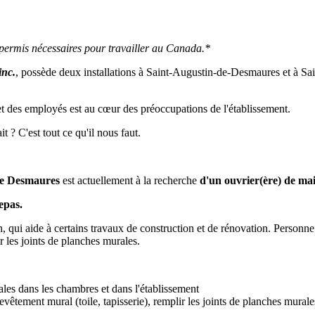
s permis nécessaires pour travailler au Canada.*
inc.
, possède deux installations à Saint-Augustin-de-Desmaures et à Sain
 et des employés est au cœur des préoccupations de l'établissement.
t ? C'est tout ce qu'il nous faut.
 de Desmaures
est actuellement à la recherche
d'un ouvrier(ère) de ma
epas.
, qui aide à certains travaux de construction et de rénovation. Personne 
ir les joints de planches murales.
rales dans les chambres et dans l'établissement
evêtement mural (toile, tapisserie), remplir les joints de planches murale