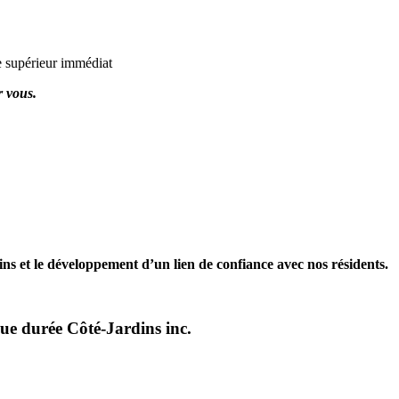
e supérieur immédiat
r vous.
oins et le développement d’un lien de confiance avec nos résidents.
ue durée Côté-Jardins inc.