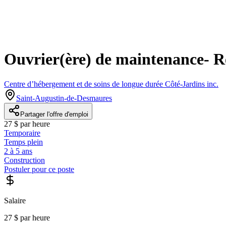
Ouvrier(ère) de maintenance- 
Centre d’hébergement et de soins de longue durée Côté-Jardins inc.
Saint-Augustin-de-Desmaures
Partager l'offre d'emploi
27 $ par heure
Temporaire
Temps plein
2 à 5 ans
Construction
Postuler pour ce poste
Salaire
27 $ par heure