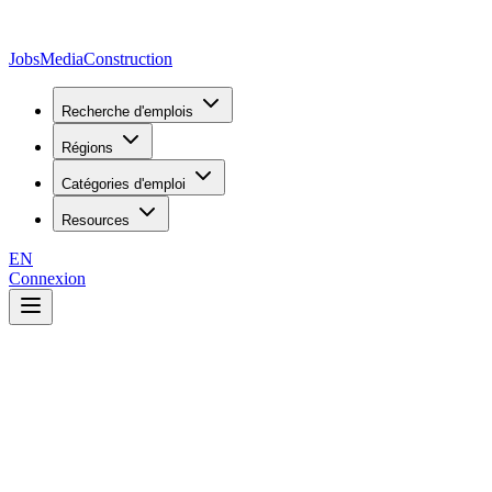
JobsMedia
Construction
Recherche d'emplois
Régions
Catégories d'emploi
Resources
EN
Connexion