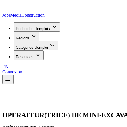
JobsMedia
Construction
Recherche d'emplois
Régions
Catégories d'emploi
Resources
EN
Connexion
OPÉRATEUR(TRICE) DE MINI-EXCAV