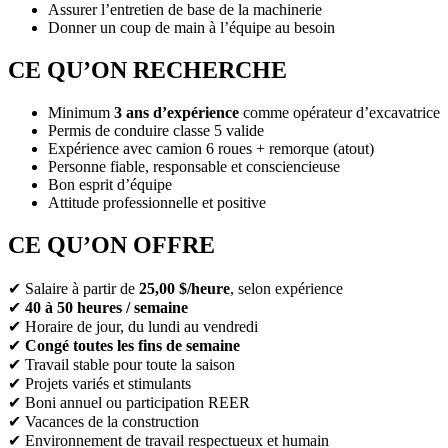
Assurer l’entretien de base de la machinerie
Donner un coup de main à l’équipe au besoin
CE QU’ON RECHERCHE
Minimum
3 ans d’expérience
comme opérateur d’excavatrice
Permis de conduire classe 5 valide
Expérience avec camion 6 roues + remorque (atout)
Personne fiable, responsable et consciencieuse
Bon esprit d’équipe
Attitude professionnelle et positive
CE QU’ON OFFRE
✔ Salaire à partir de
25,00 $/heure
, selon expérience
✔
40 à 50 heures / semaine
✔ Horaire de jour, du lundi au vendredi
✔
Congé toutes les fins de semaine
✔ Travail stable pour toute la saison
✔ Projets variés et stimulants
✔ Boni annuel ou participation REER
✔ Vacances de la construction
✔ Environnement de travail respectueux et humain