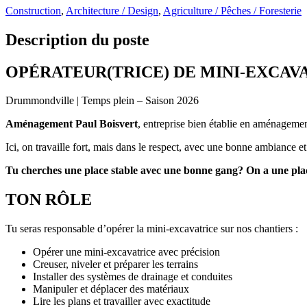
Construction
,
Architecture / Design
,
Agriculture / Pêches / Foresterie
Description du poste
OPÉRATEUR(TRICE) DE MINI-EXCAV
Drummondville | Temps plein – Saison 2026
Aménagement Paul Boisvert
, entreprise bien établie en aménagement
Ici, on travaille fort, mais dans le respect, avec une bonne ambiance e
Tu cherches une place stable avec une bonne gang? On a une plac
TON RÔLE
Tu seras responsable d’opérer la mini-excavatrice sur nos chantiers :
Opérer une mini-excavatrice avec précision
Creuser, niveler et préparer les terrains
Installer des systèmes de drainage et conduites
Manipuler et déplacer des matériaux
Lire les plans et travailler avec exactitude