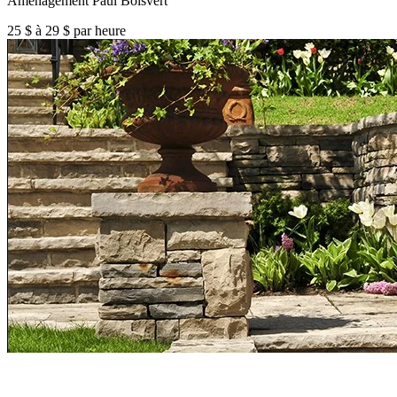
Aménagement Paul Boisvert
25 $ à 29 $ par heure