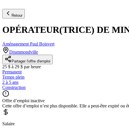
Retour
OPÉRATEUR(TRICE) DE MI
Aménagement Paul Boisvert
Drummondville
Partager l'offre d'emploi
25 $ à 29 $ par heure
Permanent
Temps plein
2 à 5 ans
Construction
Offre d’emploi inactive
Cette offre d’emploi n’est plus disponible. Elle a peut-être expiré ou é
Salaire