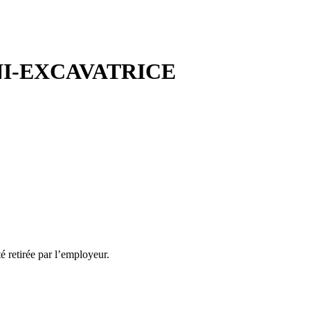
NI-EXCAVATRICE
té retirée par l’employeur.