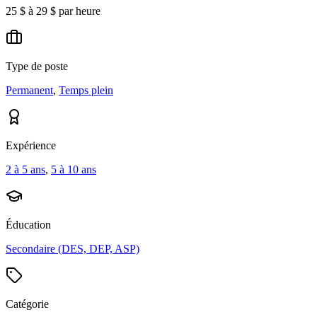
25 $ à 29 $ par heure
Type de poste
Permanent
,
Temps plein
Expérience
2 à 5 ans
,
5 à 10 ans
Éducation
Secondaire (DES, DEP, ASP)
Catégorie