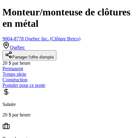
Monteur/monteuse de clôtures
en métal
9004-8778 Quebec Inc. (Clôture Berco)
Québec
Partager l'offre d'emploi
20 $ par heure
Permanent
Temps plein
Construction
Postuler pour ce poste
Salaire
20 $ par heure