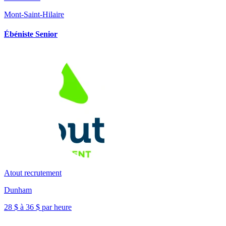
Mont-Saint-Hilaire
Ébéniste Senior
Atout recrutement
Dunham
28 $ à 36 $ par heure