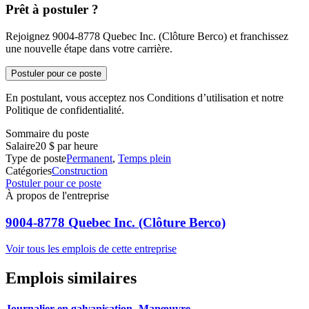
Prêt à postuler ?
Rejoignez 9004-8778 Quebec Inc. (Clôture Berco) et franchissez
une nouvelle étape dans votre carrière.
Postuler pour ce poste
En postulant, vous acceptez nos Conditions d’utilisation et notre
Politique de confidentialité.
Sommaire du poste
Salaire
20 $ par heure
Type de poste
Permanent
,
Temps plein
Catégories
Construction
Postuler pour ce poste
À propos de l'entreprise
9004-8778 Quebec Inc. (Clôture Berco)
Voir tous les emplois de cette entreprise
Emplois similaires
Journalier en galvanisation- Manœuvre