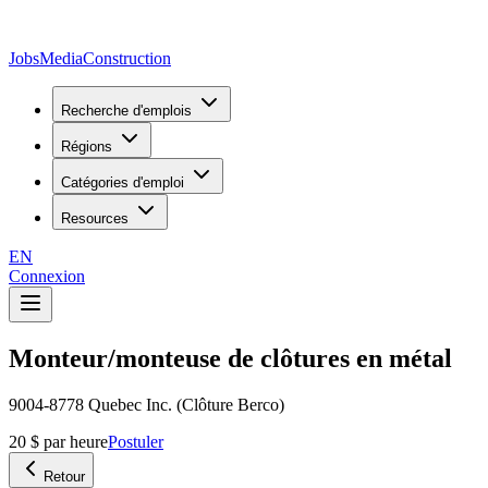
JobsMedia
Construction
Recherche d'emplois
Régions
Catégories d'emploi
Resources
EN
Connexion
Monteur/monteuse de clôtures en métal
9004-8778 Quebec Inc. (Clôture Berco)
20 $ par heure
Postuler
Retour