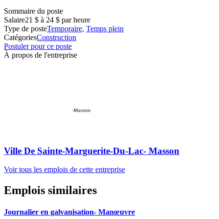
Sommaire du poste
Salaire
21 $ à 24 $ par heure
Type de poste
Temporaire
,
Temps plein
Catégories
Construction
Postuler pour ce poste
À propos de l'entreprise
Ville De Sainte-Marguerite-Du-Lac- Masson
Voir tous les emplois de cette entreprise
Emplois similaires
Journalier en galvanisation- Manœuvre