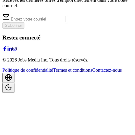
Recevez les dernières offres d'emploi directement dans votre boîte
courriel.
S'abonner
Restez connecté
©
2026
Jobs Media Inc.
Tous droits réservés.
Politique de confidentialité
Termes et conditions
Contactez-nous