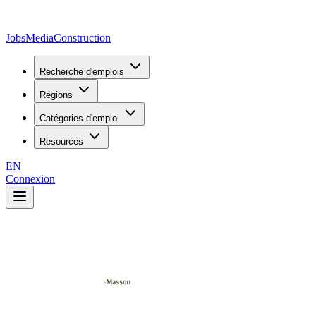
JobsMedia
Construction
Recherche d'emplois
Régions
Catégories d'emploi
Resources
EN
Connexion