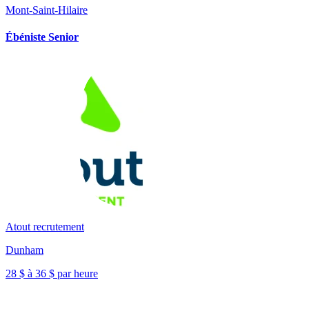
Mont-Saint-Hilaire
Ébéniste Senior
Atout recrutement
Dunham
28 $ à 36 $ par heure