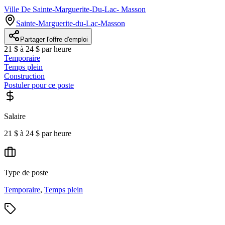
Ville De Sainte-Marguerite-Du-Lac- Masson
Sainte-Marguerite-du-Lac-Masson
Partager l'offre d'emploi
21 $ à 24 $ par heure
Temporaire
Temps plein
Construction
Postuler pour ce poste
Salaire
21 $ à 24 $ par heure
Type de poste
Temporaire
,
Temps plein