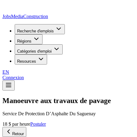
JobsMedia
Construction
Recherche d'emplois
Régions
Catégories d'emploi
Resources
EN
Connexion
Manoeuvre aux travaux de pavage
Service De Protection D’Asphalte Du Saguenay
18 $ par heure
Postuler
Retour