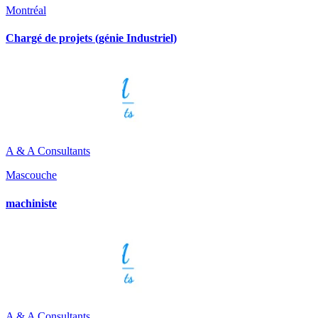
Montréal
Chargé de projets (génie Industriel)
A & A Consultants
Mascouche
machiniste
A & A Consultants