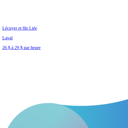
Lécuyer et fils Ltée
Laval
26 $ à 29 $ par heure