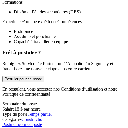
Formations
Diplôme d’études secondaires (DES)
ExpérienceAucune expérienceCompétences
Endurance
Assiduité et ponctualité
Capacité à travailler en équipe
Prêt à postuler ?
Rejoignez Service De Protection D’Asphalte Du Saguenay et
franchissez une nouvelle étape dans votre carrière.
Postuler pour ce poste
En postulant, vous acceptez nos Conditions d’utilisation et notre
Politique de confidentialité.
Sommaire du poste
Salaire
18 $ par heure
Type de poste
Temps partiel
Catégories
Construction
Postuler pour ce poste