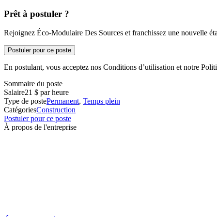
Prêt à postuler ?
Rejoignez Éco-Modulaire Des Sources et franchissez une nouvelle étap
Postuler pour ce poste
En postulant, vous acceptez nos Conditions d’utilisation et notre Politi
Sommaire du poste
Salaire
21 $ par heure
Type de poste
Permanent
,
Temps plein
Catégories
Construction
Postuler pour ce poste
À propos de l'entreprise