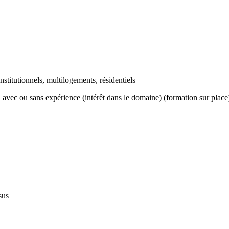
stitutionnels, multilogements, résidentiels
 avec ou sans expérience (intérêt dans le domaine) (formation sur plac
sus