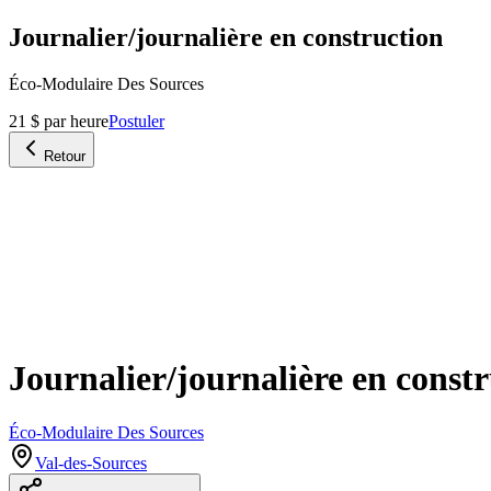
Journalier/journalière en construction
Éco-Modulaire Des Sources
21 $ par heure
Postuler
Retour
Journalier/journalière en const
Éco-Modulaire Des Sources
Val-des-Sources