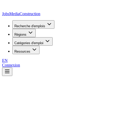
JobsMedia
Construction
Recherche d'emplois
Régions
Catégories d'emploi
Resources
EN
Connexion