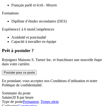
Français parlé et écrit - Moyen
Formations
Diplôme d’études secondaires (DES)
Expérience1 à 6 moisCompétences
Assiduité et ponctualité
Capacité à travailler en équipe
Prêt à postuler ?
Rejoignez Maisons S. Turner Inc. et franchissez une nouvelle étape
dans votre carrière.
Postuler pour ce poste
En postulant, vous acceptez nos Conditions d’utilisation et notre
Politique de confidentialité.
Sommaire du poste
Salaire
20 $ par heure
Type de poste
Permanent
,
Temps plein
Catégories
Construction