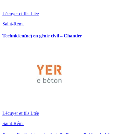
Lécuyer et fils Ltée
Saint-Rémi
Technicien(ne) en génie civil – Chantier
Lécuyer et fils Ltée
Saint-Rémi