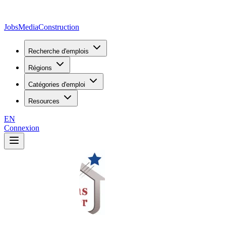
JobsMedia
Construction
Recherche d'emplois
Régions
Catégories d'emploi
Resources
EN
Connexion