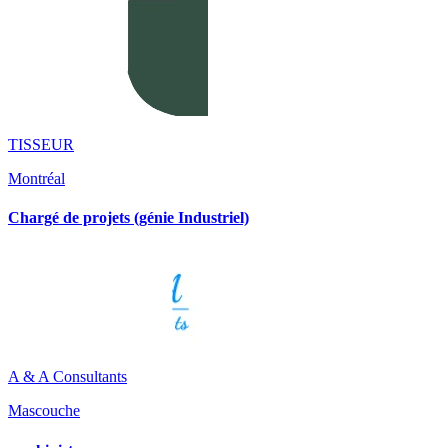
TISSEUR
Montréal
Chargé de projets (génie Industriel)
A & A Consultants
Mascouche