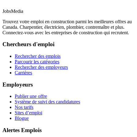
JobsMedia
Trouvez votre emploi en construction parmi les meilleures offres au
Canada. Charpentier, électricien, plombier, contremaître et plus.
Connectez-vous avec les entreprises de construction qui recrutent.
Chercheurs d'emploi
Rechercher des emplois
Parcourir les catégories
Rechercher des employeurs
Carrières
Employeurs
Publier une offre
Système de suivi des candidatures
Nos tarifs
Sites d’emploi
Blogue
Alertes Emplois