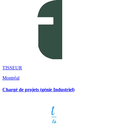
TISSEUR
Montréal
Chargé de projets (génie Industriel)