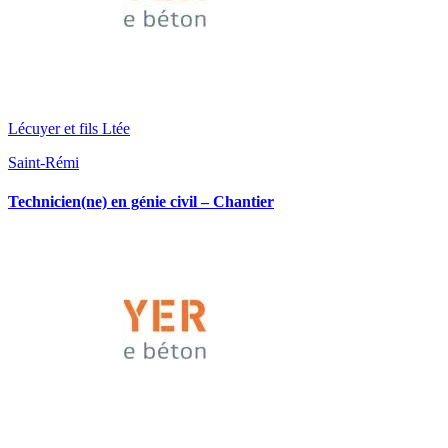
Lécuyer et fils Ltée
Saint-Rémi
Technicien(ne) en génie civil – Chantier