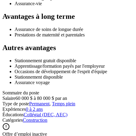
Assurance-vie
Avantages à long terme
Assurance de soins de longue durée
Prestations de maternité et parentales
Autres avantages
Stationnement gratuit disponible
Apprentissage/formation payés par l'employeur
Occasions de développement de l'esprit d'équipe
Stationnement disponible
Assurance voyage
Sommaire du poste
Salaire
60 000 $ à 80 000 $ par an
Type de poste
Permanent
,
Temps plein
Expériences
0 à 2 ans
Éducations
Collégial (DEC, AEC)
Catégories
Construction
Offre d’emploi inactive