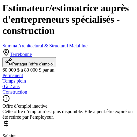
Estimateur/estimatrice auprès
d'entrepreneurs spécialisés -
construction
Summa Architectural & Structural Metal Inc.
Terrebonne
Partager l'offre d'emploi
60 000 $ à 80 000 $ par an
Permanent
Temps plein
0 à 2 ans
Construction
Offre d’emploi inactive
Cette offre d’emploi n’est plus disponible. Elle a peut-être expiré ou
été retirée par l’employeur.
Salaire