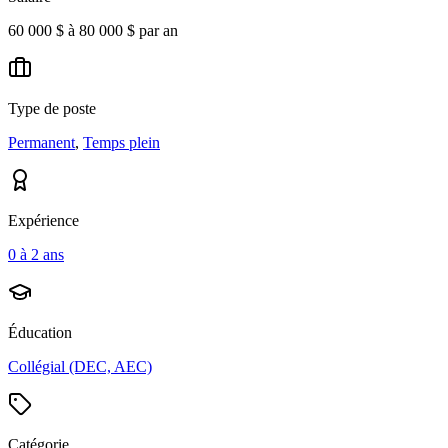
60 000 $ à 80 000 $ par an
Type de poste
Permanent
,
Temps plein
Expérience
0 à 2 ans
Éducation
Collégial (DEC, AEC)
Catégorie