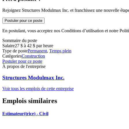
Rejoignez Structures Modulmax Inc. et franchissez une nouvelle étape 
Postuler pour ce poste
En postulant, vous acceptez nos Conditions d’utilisation et notre Politi
Sommaire du poste
Salaire
27 $ à 42 $ par heure
Type de poste
Permanent
,
Temps plein
Catégories
Construction
Postuler pour ce poste
À propos de l'entreprise
Structures Modulmax Inc.
Voir tous les emplois de cette entreprise
Emplois similaires
Estimateur(trice) - Civil