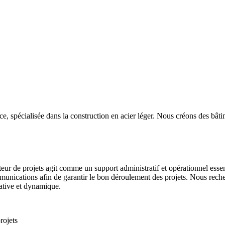
, spécialisée dans la construction en acier léger. Nous créons des bâti
eur de projets agit comme un support administratif et opérationnel essent
ommunications afin de garantir le bon déroulement des projets. Nous rec
ative et dynamique.
rojets