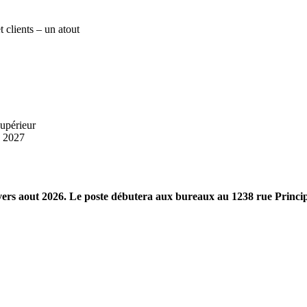
 clients – un atout
supérieur
n 2027
vers aout 2026. Le poste débutera aux bureaux au 1238 rue Princip