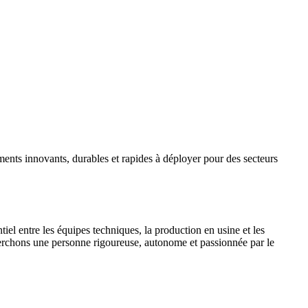
ments innovants, durables et rapides à déployer pour des secteurs
iel entre les équipes techniques, la production en usine et les
herchons une personne rigoureuse, autonome et passionnée par le