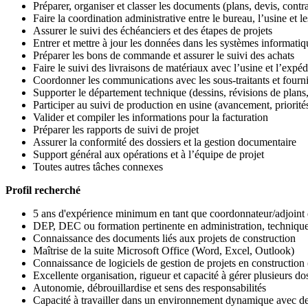
Préparer, organiser et classer les documents (plans, devis, contra
Faire la coordination administrative entre le bureau, l’usine et le
Assurer le suivi des échéanciers et des étapes de projets
Entrer et mettre à jour les données dans les systèmes informatiq
Préparer les bons de commande et assurer le suivi des achats
Faire le suivi des livraisons de matériaux avec l’usine et l’expéd
Coordonner les communications avec les sous-traitants et fourn
Supporter le département technique (dessins, révisions de plan
Participer au suivi de production en usine (avancement, priorité
Valider et compiler les informations pour la facturation
Préparer les rapports de suivi de projet
Assurer la conformité des dossiers et la gestion documentaire
Support général aux opérations et à l’équipe de projet
Toutes autres tâches connexes
Profil recherché
5 ans d'expérience minimum en tant que coordonnateur/adjoint d
DEP, DEC ou formation pertinente en administration, technique
Connaissance des documents liés aux projets de construction
Maîtrise de la suite Microsoft Office (Word, Excel, Outlook)
Connaissance de logiciels de gestion de projets en construction
Excellente organisation, rigueur et capacité à gérer plusieurs d
Autonomie, débrouillardise et sens des responsabilités
Capacité à travailler dans un environnement dynamique avec de