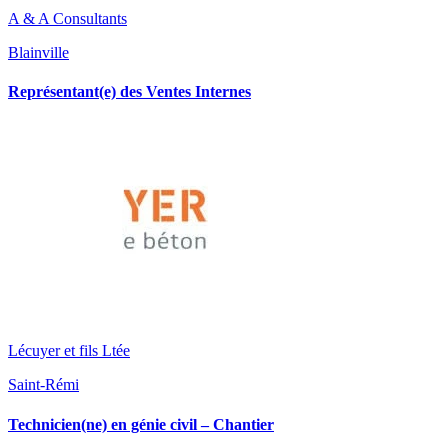
A & A Consultants
Blainville
Représentant(e) des Ventes Internes
Lécuyer et fils Ltée
Saint-Rémi
Technicien(ne) en génie civil – Chantier