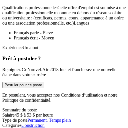
Qualifications professionnellesCette offre d'emploi est soumise à une
qualification professionnelle reconnue en dehors du réseau scolaire
ou universitaire : (certificats, permis, cours, appartenance à un ordre
ou une association professionnelle, etc.)Langues
Français parlé - Élevé
Français écrit - Moyen
ExpérienceUn atout
Prêt à postuler ?
Rejoignez Cr Nouvel-Air 2018 Inc. et franchissez une nouvelle
étape dans votre carrière.
Postuler pour ce poste
En postulant, vous acceptez nos Conditions d’utilisation et notre
Politique de confidentialité.
Sommaire du poste
Salaire
45 $ à 53 $ par heure
Type de poste
Permanent
,
Temps plein
Catégories
Construction