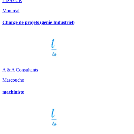
TISSEUR
Montréal
Chargé de projets (génie Industriel)
A & A Consultants
Mascouche
machiniste