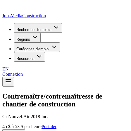
JobsMedia
Construction
Recherche d'emplois
Régions
Catégories d'emploi
Resources
EN
Connexion
Contremaître/contremaîtresse de
chantier de construction
Cr Nouvel-Air 2018 Inc.
45 $ à 53 $ par heure
Postuler