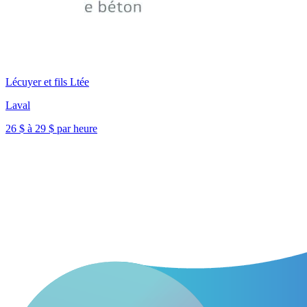
Lécuyer et fils Ltée
Laval
26 $ à 29 $ par heure