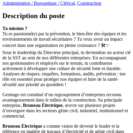
Administration / Bureautique / Clérical
,
Construction
Description du poste
Ta mission ?
Tu es passionné(e) par la prévention, le bien-être des équipes et les
environnements de travail sécuritaires ? Tu veux avoir un impact
concret dans une organisation en pleine croissance ? 🛠️✨
Sous le leadership du Directeur principal, tu deviendras un acteur clé
de la SST au sein de nos différentes entreprises. En accompagnant
nos gestionnaires et employés sur le terrain, tu contribueras
activement à développer une culture de sécurité forte et durable.
Analyses de risques, enquêtes, formations, audits, prévention : ton
rôle est essentiel pour protéger nos équipes et faire de la santé-
sécurité une priorité au quotidien !
Gestrago est constitué d’un regroupement d’entreprises reconnu
avantageusement dans le milieu de la construction. Sa principale
entreprise,
Bruneau Électrique
, œuvre sur plusieurs projets
d’envergure dans les secteurs génie civil, industriel, institutionnel et
commercial.
Bruneau Électrique
a comme vision de devenir le leader et la
référence en matière de travaux d’électricité et de génie civil dans