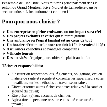
l’ensemble de l’industrie. Nous œuvrons principalement dans la
région du Grand Montréal, Rive-Nord et de Lanaudière dans le
secteur industriel, institutionnel et commercial.
Pourquoi nous choisir ?
🔹
Une entreprise en pleine croissance
où
ton impact sera réel
🔹
Des projets excitants et variés
qui te feront grandir
🔹
Une ambiance où l’esprit familial est au cœur de tout
🔹
Un horaire d’été toute l’année
(on finit à
12h le vendredi !
😎)
🔹
Assurances collectives
et avantages compétitifs
🔹
Véhicule fournis
🔹
Des activités d’équipe
pour cultiver le plaisir au boulot
Tâches et responsabilités:
S’assurer du respect des lois, règlements, obligations, etc. en
matière de santé et sécurité et conseiller les superviseurs et les
travailleurs sur les méthodes de travail sécuritaires;
Effectuer toutes autres tâches connexes relatives à la santé et
sécurité du travail;
Être présent(e) aux accueils de chantier;
Agir à titre de personne ressource en santé et sécurité au
travail ;