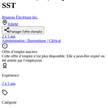
SST
Bruneau Électrique Inc.
Joliette
Partager l'offre d'emploi
2 à 5 ans
Administration / Bureautique / Clérical
Offre d’emploi inactive
Cette offre d’emploi n’est plus disponible. Elle a peut-être expiré ou
été retirée par l’employeur.
Expérience
2 à 5 ans
Catégorie