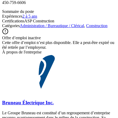
450-759-6606
Sommaire du poste
Expériences
2 à 5 ans
Certifications
ASP Construction
Catégories
Administration / Bureautique / Clérical
,
Construction
Offre d’emploi inactive
Cette offre d’emploi n’est plus disponible. Elle a peut-être expiré ou
été retirée par l’employeur.
À propos de l'entreprise
Bruneau Électrique Inc.
Le Groupe Bruneau est constitué d’un regroupement d’entreprise
reconnu avantageusement dans le milieu de la construction. Sa