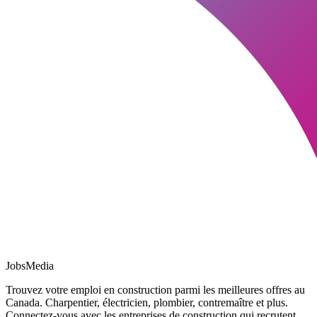
JobsMedia
Trouvez votre emploi en construction parmi les meilleures offres au
Canada. Charpentier, électricien, plombier, contremaître et plus.
Connectez-vous avec les entreprises de construction qui recrutent.