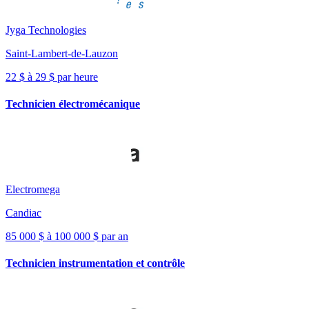
Jyga Technologies
Saint-Lambert-de-Lauzon
22 $ à 29 $ par heure
Technicien électromécanique
Electromega
Candiac
85 000 $ à 100 000 $ par an
Technicien instrumentation et contrôle