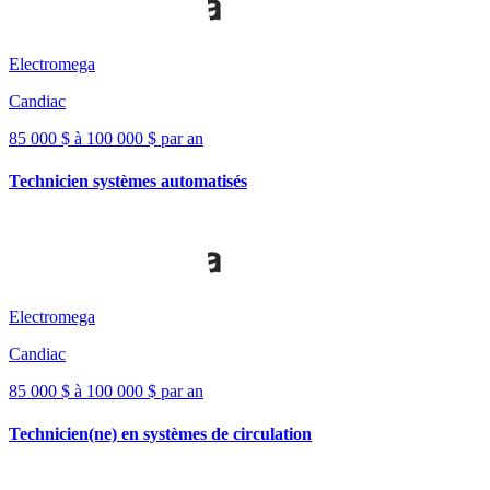
Electromega
Candiac
85 000 $ à 100 000 $ par an
Technicien systèmes automatisés
Electromega
Candiac
85 000 $ à 100 000 $ par an
Technicien(ne) en systèmes de circulation