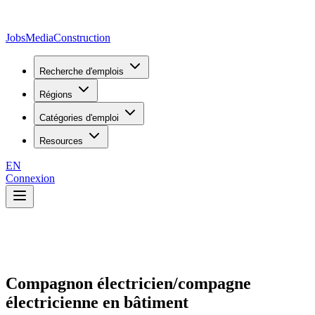
JobsMedia
Construction
Recherche d'emplois
Régions
Catégories d'emploi
Resources
EN
Connexion
Compagnon électricien/compagne
électricienne en bâtiment