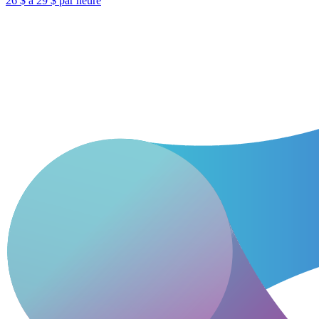
26 $ à 29 $ par heure