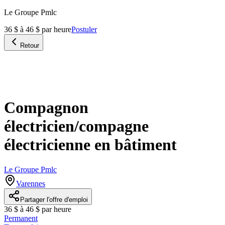
Le Groupe Pmlc
36 $ à 46 $ par heure
Postuler
Retour
Compagnon
électricien/compagne
électricienne en bâtiment
Le Groupe Pmlc
Varennes
Partager l'offre d'emploi
36 $ à 46 $ par heure
Permanent