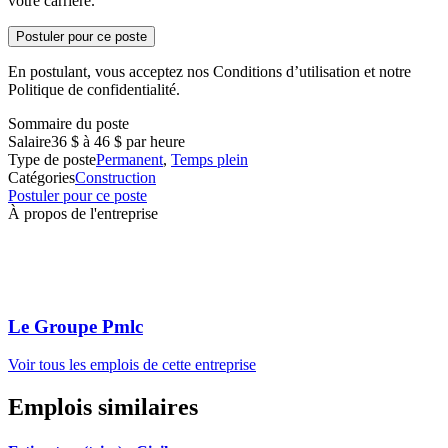
votre carrière.
Postuler pour ce poste
En postulant, vous acceptez nos Conditions d’utilisation et notre
Politique de confidentialité.
Sommaire du poste
Salaire
36 $ à 46 $ par heure
Type de poste
Permanent
,
Temps plein
Catégories
Construction
Postuler pour ce poste
À propos de l'entreprise
Le Groupe Pmlc
Voir tous les emplois de cette entreprise
Emplois similaires