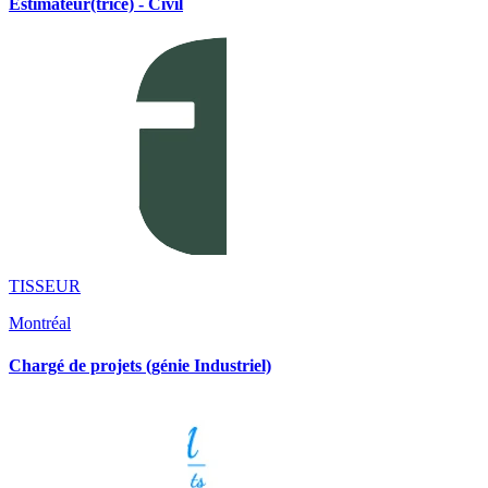
Estimateur(trice) - Civil
TISSEUR
Montréal
Chargé de projets (génie Industriel)