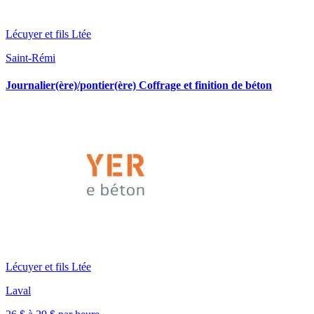
Lécuyer et fils Ltée
Saint-Rémi
Journalier(ère)/pontier(ère) Coffrage et finition de béton
Lécuyer et fils Ltée
Laval