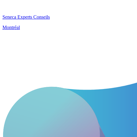
Seneca Experts Conseils
Montréal