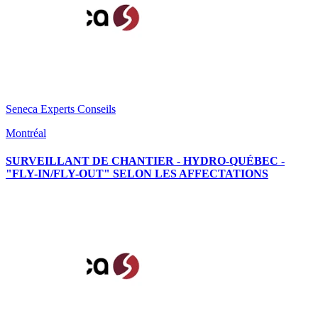
Seneca Experts Conseils
Montréal
SURVEILLANT DE CHANTIER - HYDRO-QUÉBEC -
"FLY-IN/FLY-OUT" SELON LES AFFECTATIONS