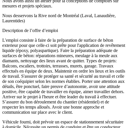
Nous avons aussi un atelier pour la conceptions de comptoirs sur
mesures et projets spéciaux.
Nous desservons la Rive nord de Montréal (Laval, Lanaudière,
Laurentides)
Description de l’offre d’emploi
L'emploi consiste à faire de la préparation de surface de béton
exterieur pour que celle-ci soit prête pour l'application de revêtement
liquide (époxy, polyaspartique). Faire la préparation adéquate de
surfaces de béton: réparations mineures, meulage à la meule aux
diamants, nettoyage des lieux avant de quitter. Types de projets:
Balcons, escaliers, trottoirs, terrasses, murets, garage. Travaux
effectués en équipe de deux. Maintenir en ordre les lieux et les outils
de travail. S'assurer de protéger sa santé et sécurité au travail et celle
de son coéquipier selon les normes établies. Porter une attention aux
détails, être ponctuel, faire preuve d’autonomie, avoir une attitude
positive, être capable de travailler en équipe, aimer travailler dehors.
Arriver sur le projet à l'heure et être leader du travail à effectuer.
S’assurer du bon déroulement du chantier (résidentiel) et de
respecter les temps alloués. Avoir une bonne approche et
communication sur place avec le client.
Véhicule fourni, doit prévoir un espace de stationnement sécuritaire
à domicile. Nécessite un permis de conduire et être un conducteur