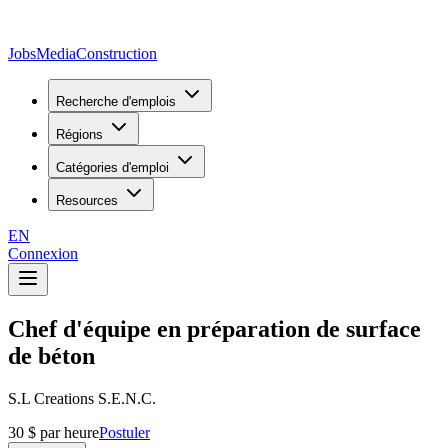
JobsMedia
Construction
Recherche d'emplois
Régions
Catégories d'emploi
Resources
EN
Connexion
Chef d'équipe en préparation de surface
de béton
S.L Creations S.E.N.C.
30 $ par heure
Postuler