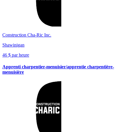
Construction Cha-Ric Inc.
Shawinigan
46 $ par heure
Apprenti charpentier-menuisier/apprentie charpentière-
menuisière