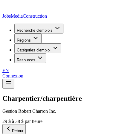
JobsMedia
Construction
Recherche d'emplois
Régions
Catégories d'emploi
Resources
EN
Connexion
Charpentier/charpentière
Gestion Robert Charron Inc.
29 $ à 38 $ par heure
Retour