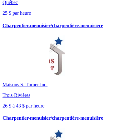
Québec
25 $ par heure
Charpentier-menuisier/charpentière-menuisière
Maisons S. Turner Inc.
Trois-Rivières
26 $ à 43 $ par heure
Charpentier-menuisier/charpentière-menuisière