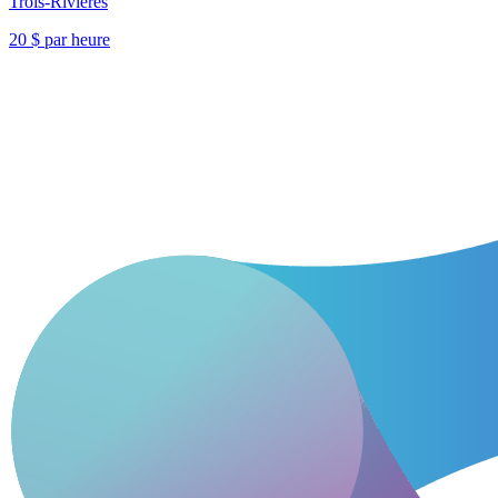
Trois-Rivières
20 $ par heure