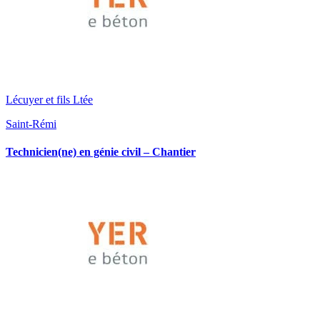
Lécuyer et fils Ltée
Saint-Rémi
Technicien(ne) en génie civil – Chantier