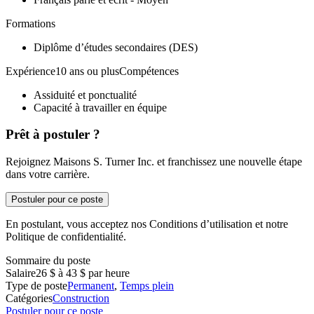
Formations
Diplôme d’études secondaires (DES)
Expérience10 ans ou plusCompétences
Assiduité et ponctualité
Capacité à travailler en équipe
Prêt à postuler ?
Rejoignez Maisons S. Turner Inc. et franchissez une nouvelle étape
dans votre carrière.
Postuler pour ce poste
En postulant, vous acceptez nos Conditions d’utilisation et notre
Politique de confidentialité.
Sommaire du poste
Salaire
26 $ à 43 $ par heure
Type de poste
Permanent
,
Temps plein
Catégories
Construction
Postuler pour ce poste