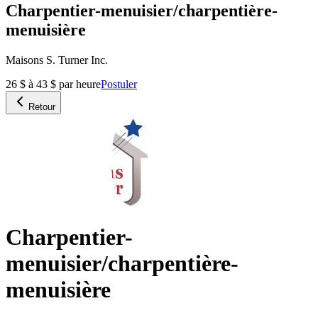
Charpentier-menuisier/charpentière-
menuisière
Maisons S. Turner Inc.
26 $ à 43 $ par heure
Postuler
Retour
Charpentier-
menuisier/charpentière-
menuisière