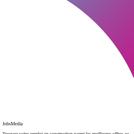
JobsMedia
Trouvez votre emploi en construction parmi les meilleures offres au