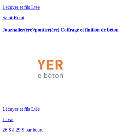
Lécuyer et fils Ltée
Saint-Rémi
Journalier(ère)/pontier(ère) Coffrage et finition de béton
Lécuyer et fils Ltée
Laval
26 $ à 29 $ par heure