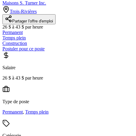
Maisons S. Turner Inc.
Trois-Rivières
Partager l'offre d'emploi
26 $ à 43 $ par heure
Permanent
Temps plein
Construction
Postuler pour ce poste
Salaire
26 $ à 43 $ par heure
Type de poste
Permanent
,
Temps plein
Catégorie