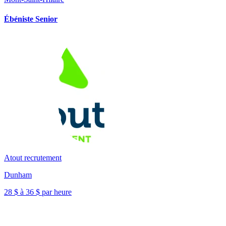
Ébéniste Senior
Atout recrutement
Dunham
28 $ à 36 $ par heure