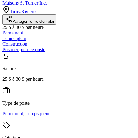
Maisons S. Turner Inc.
Trois-Rivières
Partager l'offre d'emploi
25 $ à 30 $ par heure
Permanent
Temps plein
Construction
Postuler pour ce poste
Salaire
25 $ à 30 $ par heure
Type de poste
Permanent
,
Temps plein
Catégorie