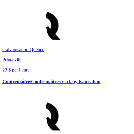
Galvanisation Québec
Princeville
23 $ par heure
Contremaître/Contremaîtresse à la galvanisation