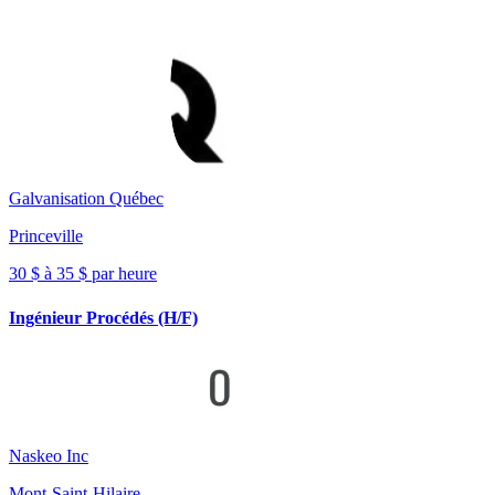
Galvanisation Québec
Princeville
30 $ à 35 $ par heure
Ingénieur Procédés (H/F)
Naskeo Inc
Mont-Saint-Hilaire