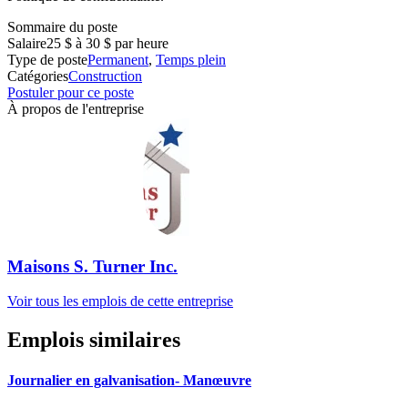
Sommaire du poste
Salaire
25 $ à 30 $ par heure
Type de poste
Permanent
,
Temps plein
Catégories
Construction
Postuler pour ce poste
À propos de l'entreprise
Maisons S. Turner Inc.
Voir tous les emplois de cette entreprise
Emplois similaires
Journalier en galvanisation- Manœuvre