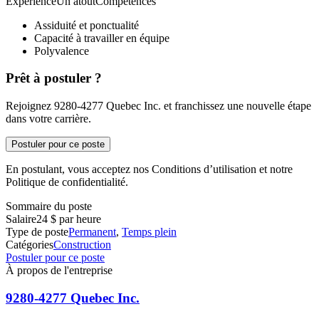
ExpérienceUn atoutCompétences
Assiduité et ponctualité
Capacité à travailler en équipe
Polyvalence
Prêt à postuler ?
Rejoignez 9280-4277 Quebec Inc. et franchissez une nouvelle étape
dans votre carrière.
Postuler pour ce poste
En postulant, vous acceptez nos Conditions d’utilisation et notre
Politique de confidentialité.
Sommaire du poste
Salaire
24 $ par heure
Type de poste
Permanent
,
Temps plein
Catégories
Construction
Postuler pour ce poste
À propos de l'entreprise
9280-4277 Quebec Inc.