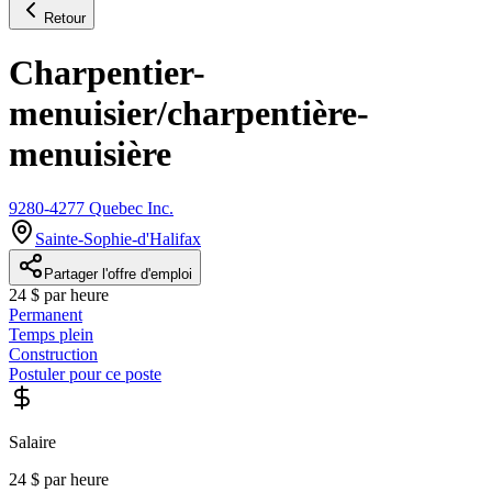
Retour
Charpentier-
menuisier/charpentière-
menuisière
9280-4277 Quebec Inc.
Sainte-Sophie-d'Halifax
Partager l'offre d'emploi
24 $ par heure
Permanent
Temps plein
Construction
Postuler pour ce poste
Salaire
24 $ par heure