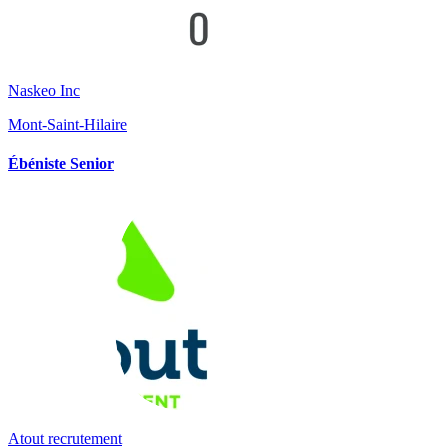
Naskeo Inc
Mont-Saint-Hilaire
Ébéniste Senior
Atout recrutement