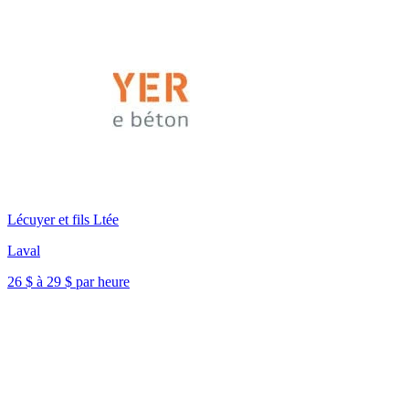
Lécuyer et fils Ltée
Laval
26 $ à 29 $ par heure