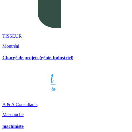
TISSEUR
Montréal
Chargé de projets (génie Industriel)
A & A Consultants
Mascouche
machiniste