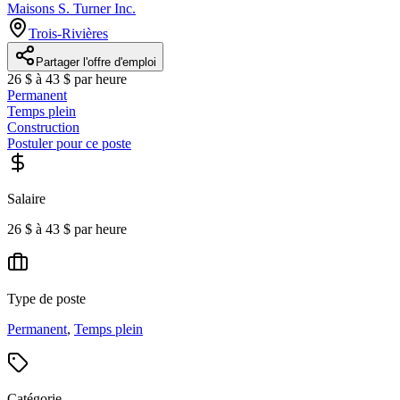
Maisons S. Turner Inc.
Trois-Rivières
Partager l'offre d'emploi
26 $ à 43 $ par heure
Permanent
Temps plein
Construction
Postuler pour ce poste
Salaire
26 $ à 43 $ par heure
Type de poste
Permanent
,
Temps plein
Catégorie