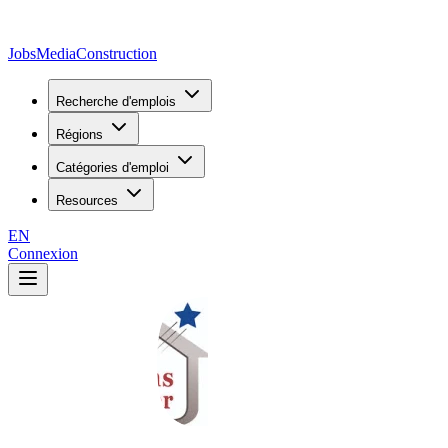
JobsMedia
Construction
Recherche d'emplois
Régions
Catégories d'emploi
Resources
EN
Connexion