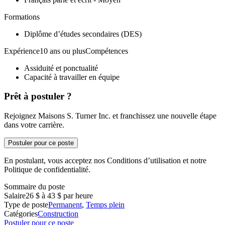
Formations
Diplôme d’études secondaires (DES)
Expérience10 ans ou plusCompétences
Assiduité et ponctualité
Capacité à travailler en équipe
Prêt à postuler ?
Rejoignez Maisons S. Turner Inc. et franchissez une nouvelle étape
dans votre carrière.
Postuler pour ce poste
En postulant, vous acceptez nos Conditions d’utilisation et notre
Politique de confidentialité.
Sommaire du poste
Salaire
26 $ à 43 $ par heure
Type de poste
Permanent
,
Temps plein
Catégories
Construction
Postuler pour ce poste