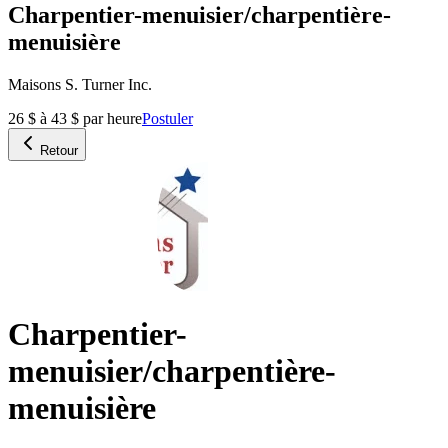
Charpentier-menuisier/charpentière-
menuisière
Maisons S. Turner Inc.
26 $ à 43 $ par heure
Postuler
Retour
Charpentier-
menuisier/charpentière-
menuisière