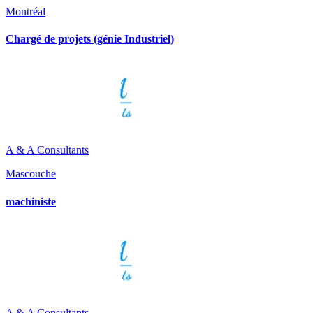
Montréal
Chargé de projets (génie Industriel)
A & A Consultants
Mascouche
machiniste
A & A Consultants