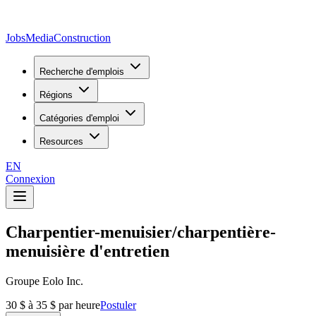
JobsMedia
Construction
Recherche d'emplois
Régions
Catégories d'emploi
Resources
EN
Connexion
Charpentier-menuisier/charpentière-
menuisière d'entretien
Groupe Eolo Inc.
30 $ à 35 $ par heure
Postuler