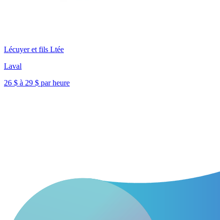
Lécuyer et fils Ltée
Laval
26 $ à 29 $ par heure