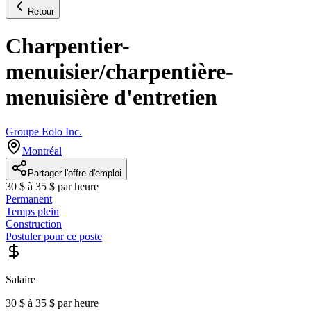
Retour
Charpentier-
menuisier/charpentière-
menuisière d'entretien
Groupe Eolo Inc.
Montréal
Partager l'offre d'emploi
30 $ à 35 $ par heure
Permanent
Temps plein
Construction
Postuler pour ce poste
Salaire
30 $ à 35 $ par heure