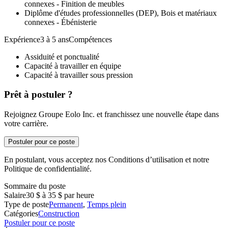
connexes - Finition de meubles
Diplôme d'études professionnelles (DEP), Bois et matériaux
connexes - Ébénisterie
Expérience3 à 5 ansCompétences
Assiduité et ponctualité
Capacité à travailler en équipe
Capacité à travailler sous pression
Prêt à postuler ?
Rejoignez Groupe Eolo Inc. et franchissez une nouvelle étape dans
votre carrière.
Postuler pour ce poste
En postulant, vous acceptez nos Conditions d’utilisation et notre
Politique de confidentialité.
Sommaire du poste
Salaire
30 $ à 35 $ par heure
Type de poste
Permanent
,
Temps plein
Catégories
Construction
Postuler pour ce poste