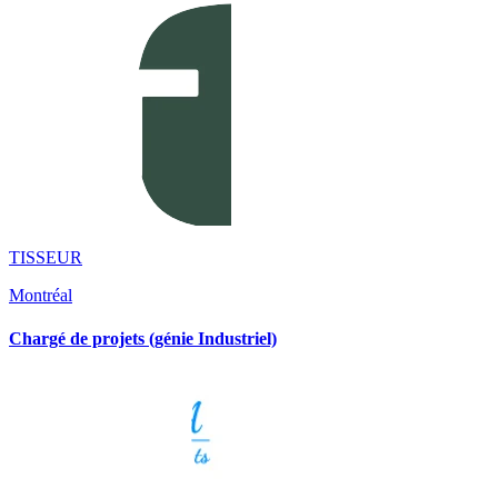
TISSEUR
Montréal
Chargé de projets (génie Industriel)