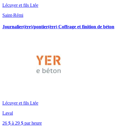
Lécuyer et fils Ltée
Saint-Rémi
Journalier(ère)/pontier(ère) Coffrage et finition de béton
Lécuyer et fils Ltée
Laval
26 $ à 29 $ par heure