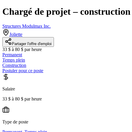
Chargé de projet – construction
Structures Modulmax Inc.
Joliette
Partager l'offre d'emploi
33 $ à 80 $ par heure
Permanent
Temps plein
Construction
Postuler pour ce poste
Salaire
33 $ à 80 $ par heure
Type de poste
Permanent
,
Temps plein