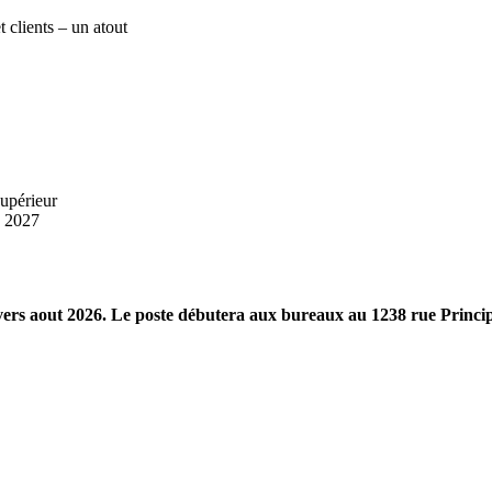
 clients – un atout
supérieur
n 2027
vers aout 2026. Le poste débutera aux bureaux au 1238 rue Princip