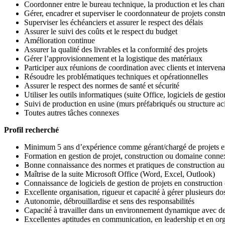
Coordonner entre le bureau technique, la production et les chant
Gérer, encadrer et superviser le coordonnateur de projets constr
Superviser les échéanciers et assurer le respect des délais
Assurer le suivi des coûts et le respect du budget
Amélioration continue
Assurer la qualité des livrables et la conformité des projets
Gérer l’approvisionnement et la logistique des matériaux
Participer aux réunions de coordination avec clients et interven
Résoudre les problématiques techniques et opérationnelles
Assurer le respect des normes de santé et sécurité
Utiliser les outils informatiques (suite Office, logiciels de gestio
Suivi de production en usine (murs préfabriqués ou structure aci
Toutes autres tâches connexes
Profil recherché
Minimum 5 ans d’expérience comme gérant/chargé de projets e
Formation en gestion de projet, construction ou domaine conne
Bonne connaissance des normes et pratiques de construction a
Maîtrise de la suite Microsoft Office (Word, Excel, Outlook)
Connaissance de logiciels de gestion de projets en constructio
Excellente organisation, rigueur et capacité à gérer plusieurs d
Autonomie, débrouillardise et sens des responsabilités
Capacité à travailler dans un environnement dynamique avec de
Excellentes aptitudes en communication, en leadership et en or