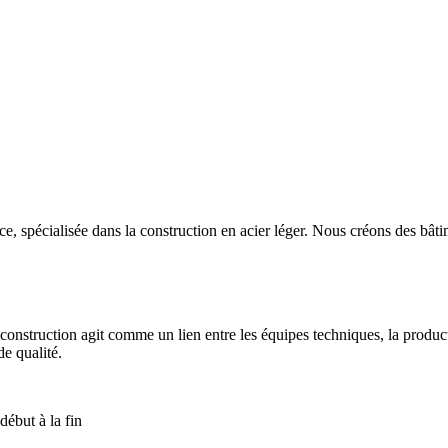
, spécialisée dans la construction en acier léger. Nous créons des bâti
construction agit comme un lien entre les équipes techniques, la production
de qualité.
début à la fin