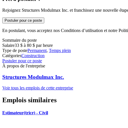
Rejoignez Structures Modulmax Inc. et franchissez une nouvelle étape 
Postuler pour ce poste
En postulant, vous acceptez nos Conditions d’utilisation et notre Politi
Sommaire du poste
Salaire
33 $ à 80 $ par heure
Type de poste
Permanent
,
Temps plein
Catégories
Construction
Postuler pour ce poste
À propos de l'entreprise
Structures Modulmax Inc.
Voir tous les emplois de cette entreprise
Emplois similaires
Estimateur(trice) - Civil