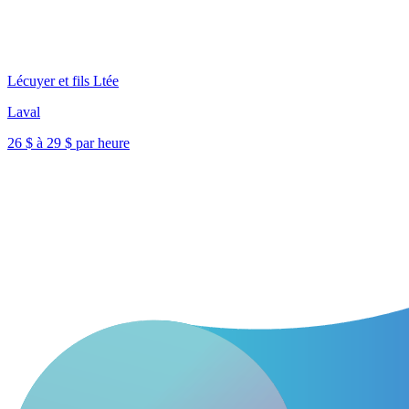
Lécuyer et fils Ltée
Laval
26 $ à 29 $ par heure