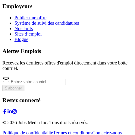
Employeurs
Publier une offre
Système de suivi des candidatures
Nos tarifs
Sites d’emploi
Blogue
Alertes Emplois
Recevez les dernières offres d'emploi directement dans votre boîte
courriel.
S'abonner
Restez connecté
©
2026
Jobs Media Inc.
Tous droits réservés.
Politique de confidentialité
Termes et conditions
Contactez-nous