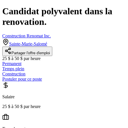
Candidat polyvalent dans la
renovation.
Construction Renomat Inc.
Sainte-Marie-Salomé
Partager l'offre d'emploi
25 $ à 50 $ par heure
Permanent
Temps plein
Construction
Postuler pour ce poste
Salaire
25 $ à 50 $ par heure