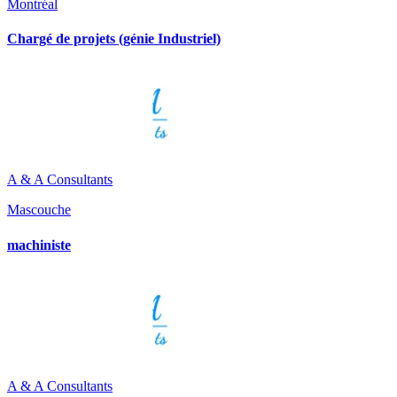
Montréal
Chargé de projets (génie Industriel)
A & A Consultants
Mascouche
machiniste
A & A Consultants