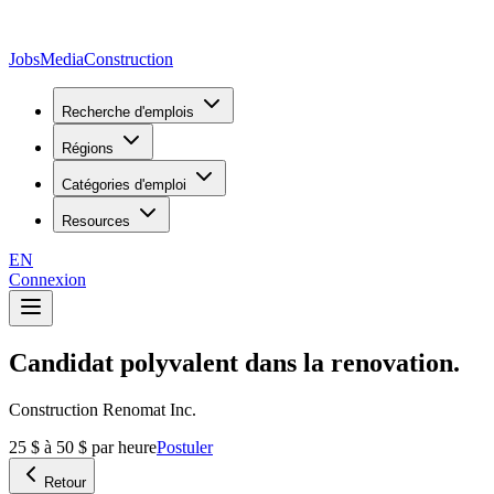
JobsMedia
Construction
Recherche d'emplois
Régions
Catégories d'emploi
Resources
EN
Connexion
Candidat polyvalent dans la renovation.
Construction Renomat Inc.
25 $ à 50 $ par heure
Postuler
Retour