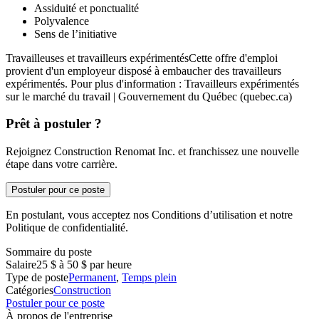
Assiduité et ponctualité
Polyvalence
Sens de l’initiative
Travailleuses et travailleurs expérimentésCette offre d'emploi
provient d'un employeur disposé à embaucher des travailleurs
expérimentés. Pour plus d'information : Travailleurs expérimentés
sur le marché du travail | Gouvernement du Québec (quebec.ca)
Prêt à postuler ?
Rejoignez Construction Renomat Inc. et franchissez une nouvelle
étape dans votre carrière.
Postuler pour ce poste
En postulant, vous acceptez nos Conditions d’utilisation et notre
Politique de confidentialité.
Sommaire du poste
Salaire
25 $ à 50 $ par heure
Type de poste
Permanent
,
Temps plein
Catégories
Construction
Postuler pour ce poste
À propos de l'entreprise