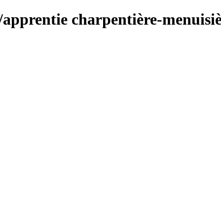
/apprentie charpentière-menuisi