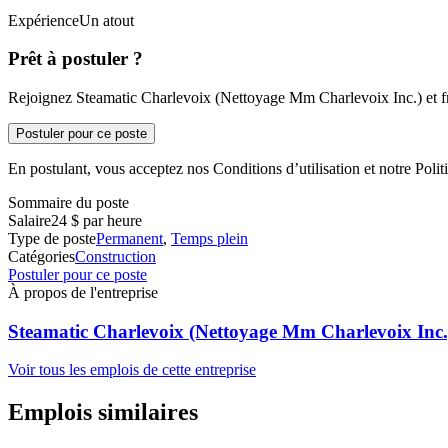
ExpérienceUn atout
Prêt à postuler ?
Rejoignez Steamatic Charlevoix (Nettoyage Mm Charlevoix Inc.) et fra
Postuler pour ce poste
En postulant, vous acceptez nos Conditions d’utilisation et notre Politi
Sommaire du poste
Salaire
24 $ par heure
Type de poste
Permanent
,
Temps plein
Catégories
Construction
Postuler pour ce poste
À propos de l'entreprise
Steamatic Charlevoix (Nettoyage Mm Charlevoix Inc.
Voir tous les emplois de cette entreprise
Emplois similaires