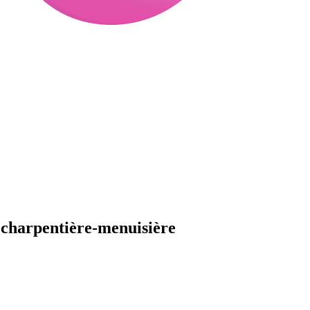
 charpentière-menuisière