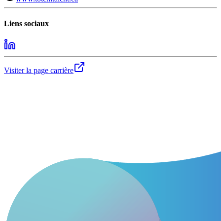
Liens sociaux
Visiter la page carrière