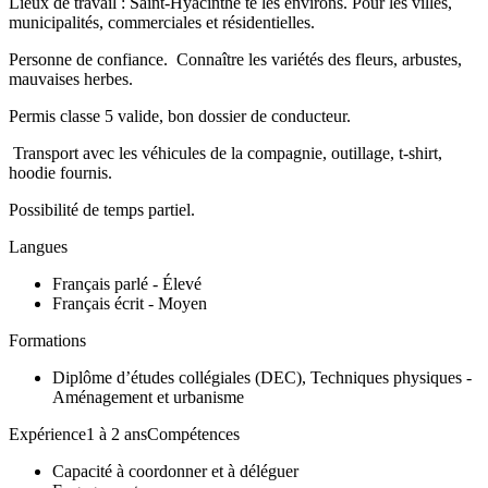
Lieux de travail : Saint-Hyacinthe te les environs. Pour les villes,
municipalités, commerciales et résidentielles.
Personne de confiance. Connaître les variétés des fleurs, arbustes,
mauvaises herbes.
Permis classe 5 valide, bon dossier de conducteur.
Transport avec les véhicules de la compagnie, outillage, t-shirt,
hoodie fournis.
Possibilité de temps partiel.
Langues
Français parlé - Élevé
Français écrit - Moyen
Formations
Diplôme d’études collégiales (DEC), Techniques physiques -
Aménagement et urbanisme
Expérience1 à 2 ansCompétences
Capacité à coordonner et à déléguer