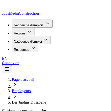
JobsMedia
Construction
Recherche d'emplois
Régions
Catégories d'emploi
Resources
EN
Connexion
Page d'accueil
Employeurs
Les Jardins D'Isabelle
Carrière en construction chez