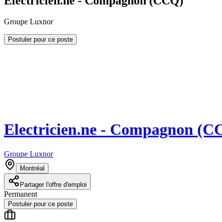
Electricien.ne - Compagnon (CCQ)
Groupe Luxnor
Postuler pour ce poste
Electricien.ne - Compagnon (C
Groupe Luxnor
Montréal
Partager l'offre d'emploi
Permanent
Postuler pour ce poste