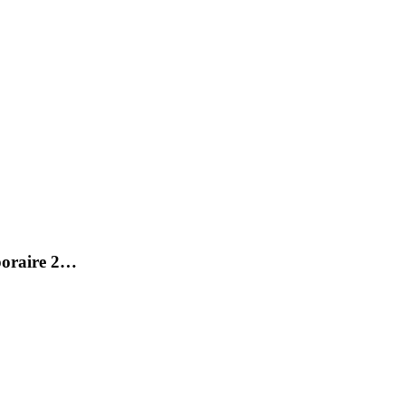
poraire 2…