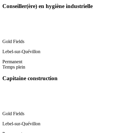
Conseiller(ère) en hygiène industrielle
Gold Fields
Lebel-sur-Quévillon
Permanent
Temps plein
Capitaine construction
Gold Fields
Lebel-sur-Quévillon