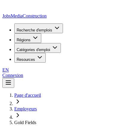
JobsMedia
Construction
Recherche d'emplois
Régions
Catégories d'emploi
Resources
EN
Connexion
Page d'accueil
Employeurs
Gold Fields