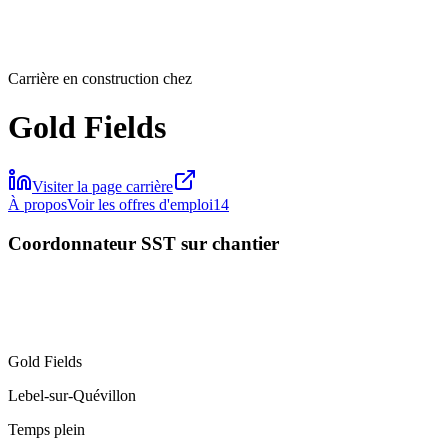
Carrière en construction chez
Gold Fields
Visiter la page carrière
À propos
Voir les offres d'emploi
14
Coordonnateur SST sur chantier
Gold Fields
Lebel-sur-Quévillon
Temps plein