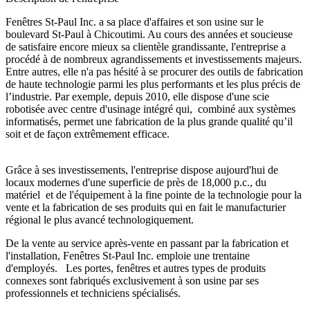
Fenêtres St-Paul Inc. a sa place d'affaires et son usine sur le
boulevard St-Paul à Chicoutimi. Au cours des années et soucieuse
de satisfaire encore mieux sa clientèle grandissante, l'entreprise a
procédé à de nombreux agrandissements et investissements majeurs.
Entre autres, elle n'a pas hésité à se procurer des outils de fabrication
de haute technologie parmi les plus performants et les plus précis de
l’industrie. Par exemple, depuis 2010, elle dispose d'une scie
robotisée avec centre d'usinage intégré qui, combiné aux systèmes
informatisés, permet une fabrication de la plus grande qualité qu’il
soit et de façon extrêmement efficace.
Grâce à ses investissements, l'entreprise dispose aujourd'hui de
locaux modernes d'une superficie de près de 18,000 p.c., du
matériel et de l'équipement à la fine pointe de la technologie pour la
vente et la fabrication de ses produits qui en fait le manufacturier
régional le plus avancé technologiquement.
De la vente au service après-vente en passant par la fabrication et
l'installation, Fenêtres St-Paul Inc. emploie une trentaine
d'employés. Les portes, fenêtres et autres types de produits
connexes sont fabriqués exclusivement à son usine par ses
professionnels et techniciens spécialisés.