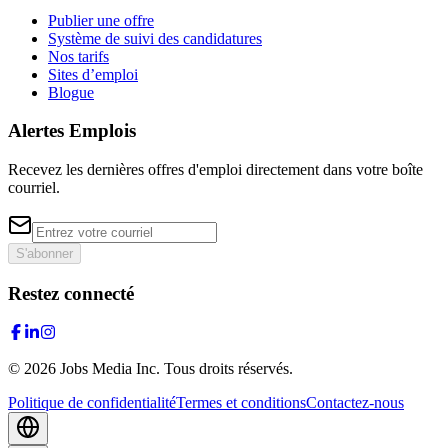
Publier une offre
Système de suivi des candidatures
Nos tarifs
Sites d’emploi
Blogue
Alertes Emplois
Recevez les dernières offres d'emploi directement dans votre boîte
courriel.
S'abonner
Restez connecté
©
2026
Jobs Media Inc.
Tous droits réservés.
Politique de confidentialité
Termes et conditions
Contactez-nous